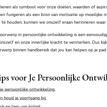
enen als symbool voor onze doelen, waarden of aspira
 en fungeren als een bron van motivatie op moeilijke
t te houden, kunnen we onszelf eraan herinneren waar 
oorwerp in persoonlijke ontwikkeling is een eenvoudig
szelf en onze innerlijke kracht te versterken. Dus kijk
rwerp binnen handbereik dat jou kan helpen op je pad 
Tips voor Je Persoonlijke Ontwi
je persoonlijke ontwikkeling.
 houd je voortgang bij.
k en leer van kritiek.