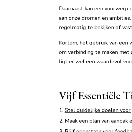
Daarnaast kan een voorwerp di
aan onze dromen en ambities,
regelmatig te bekijken of vas
Kortom, het gebruik van een v
om verbinding te maken met on
ligt er wel een waardevol voo
Vijf Essentiële 
Stel duidelijke doelen voor 
Maak een plan van aanpak en
Blijf openstaan voor feedbac