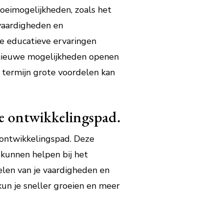
roeimogelijkheden, zoals het
 vaardigheden en
ze educatieve ervaringen
n nieuwe mogelijkheden openen
e termijn grote voordelen kan
je ontwikkelingspad.
 ontwikkelingspad. Deze
 kunnen helpen bij het
len van je vaardigheden en
kun je sneller groeien en meer