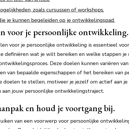
mogelijkheden, zoals cursussen of workshops.
ie je kunnen begeleiden op je ontwikkelingspad.
en voor je persoonlijke ontwikkeling.
len voor je persoonlijke ontwikkeling is essentieel voo
te definiëren wat je wilt bereiken en welke stappen 
e ontwikkelingsproces. Deze doelen kunnen variëren van
en van bepaalde eigenschappen of het bereiken van per
e doelen te stellen, motiveer je jezelf om actief aan 
 aan jouw persoonlijke ontwikkelingstraject.
anpak en houd je voortgang bij.
bruiken van een voorwerp voor persoonlijke ontwikkelin