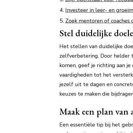
Investeer in leer- en groei
Zoek mentoren of coaches d
Stel duidelijke doel
Het stellen van duidelijke doe
zelfverbetering. Door helder 
komen, geef je richting aan j
vaardigheden tot het versterk
jezelf uit te dagen en concret
keuzes te maken die bijdragen
Maak een plan van a
Een essentiële tip bij het ge