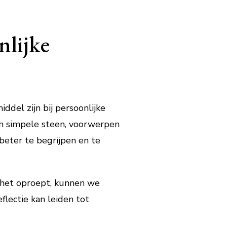
nlijke
ddel zijn bij persoonlijke
een simpele steen, voorwerpen
eter te begrijpen en te
 het oproept, kunnen we
flectie kan leiden tot