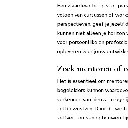
Een waardevolle tip voor perso
volgen van cursussen of works
perspectieven, geef je jezelf 
kunnen niet alleen je horizo
voor persoonlijke en professio
opleveren voor jouw ontwikkel
Zoek mentoren of co
Het is essentieel om mentoren
begeleiders kunnen waardevoll
verkennen van nieuwe mogelij
zelfbewustzijn. Door de wijsh
zelfvertrouwen opbouwen tijd