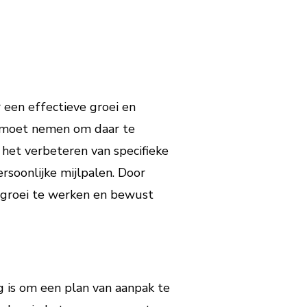
r een effectieve groei en
je moet nemen om daar te
 het verbeteren van specifieke
soonlijke mijlpalen. Door
je groei te werken en bewust
g is om een plan van aanpak te