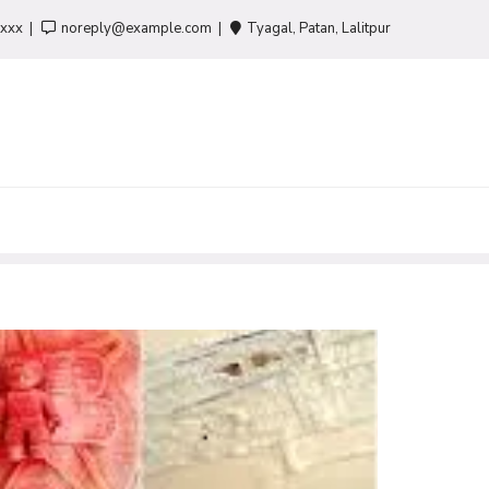
-xxx
noreply@example.com
Tyagal, Patan, Lalitpur