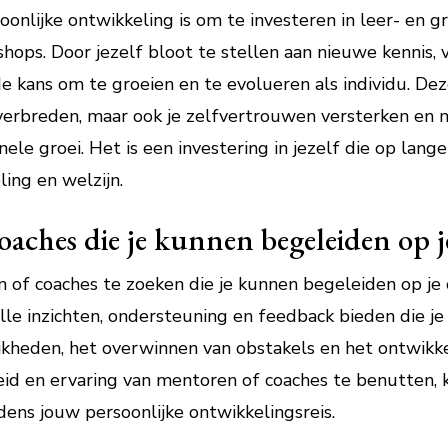
onlijke ontwikkeling is om te investeren in leer- en g
hops. Door jezelf bloot te stellen aan nieuwe kennis,
de kans om te groeien en te evolueren als individu. De
n verbreden, maar ook je zelfvertrouwen versterken e
nele groei. Het is een investering in jezelf die op lang
ing en welzijn.
aches die je kunnen begeleiden op 
 of coaches te zoeken die je kunnen begeleiden op je
e inzichten, ondersteuning en feedback bieden die je
kheden, het overwinnen van obstakels en het ontwikke
eid en ervaring van mentoren of coaches te benutten, 
ens jouw persoonlijke ontwikkelingsreis.