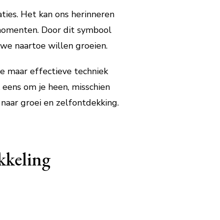
ties. Het kan ons herinneren
 momenten. Door dit symbool
we naartoe willen groeien.
e maar effectieve techniek
 eens om je heen, misschien
naar groei en zelfontdekking.
kkeling