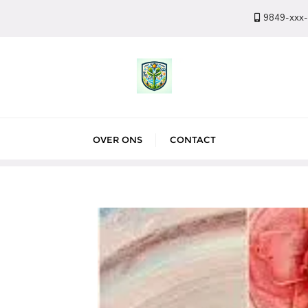
9849-xxx
OVER ONS
CONTACT