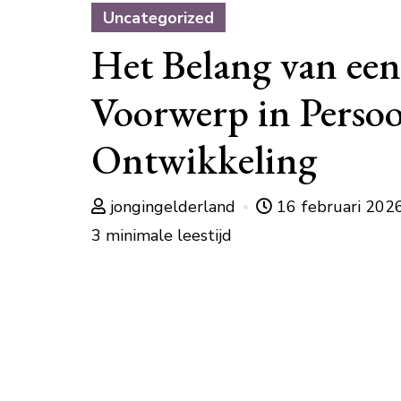
Uncategorized
Het Belang van een
Voorwerp in Persoo
Ontwikkeling
jongingelderland
16 februari 202
3 minimale leestijd