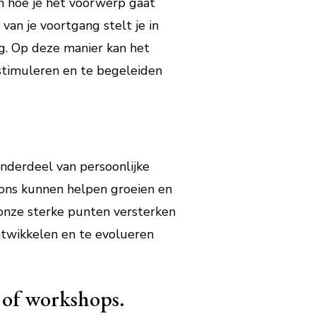
en hoe je het voorwerp gaat
van je voortgang stelt je in
g. Op deze manier kan het
stimuleren en te begeleiden
onderdeel van persoonlijke
e ons kunnen helpen groeien en
onze sterke punten versterken
ntwikkelen en te evolueren
n of workshops.