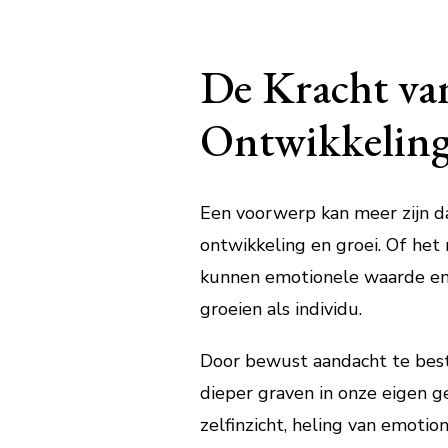
De Kracht van
Ontwikkelin
Een voorwerp kan meer zijn dan
ontwikkeling en groei. Of het
kunnen emotionele waarde en 
groeien als individu.
Door bewust aandacht te best
dieper graven in onze eigen ge
zelfinzicht, heling van emoti