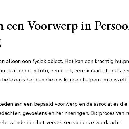
 een Voorwerp in Persoo
g
 alleen een fysiek object. Het kan een krachtig hulpmi
 nu gaat om een foto, een boek, een sieraad of zelfs 
betekenis hebben die ons kunnen helpen om onszelf b
eden aan een bepaald voorwerp en de associaties die
dachten, gevoelens en herinneringen. Dit proces van re
onele wonden en het versterken van onze veerkracht.