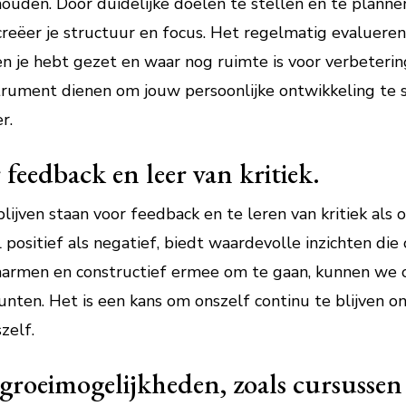
houden. Door duidelijke doelen te stellen en te plann
creëer je structuur en focus. Het regelmatig evalueren 
n je hebt gezet en waar nog ruimte is voor verbeterin
strument dienen om jouw persoonlijke ontwikkeling te 
r.
 feedback en leer van kritiek.
lijven staan voor feedback en te leren van kritiek als 
 positief als negatief, biedt waardevolle inzichten di
omarmen en constructief ermee om te gaan, kunnen we 
ten. Het is een kans om onszelf continu te blijven o
zelf.
n groeimogelijkheden, zoals cursusse