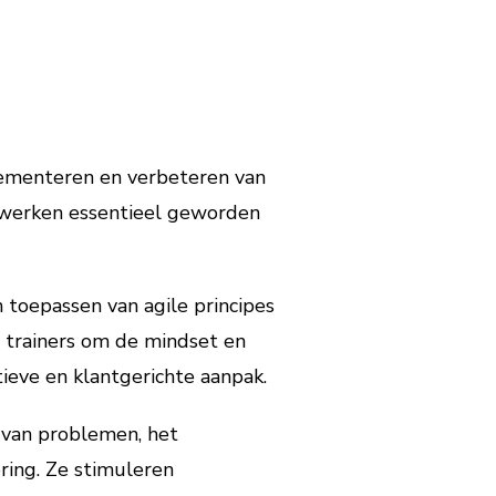
plementeren en verbeteren van
e werken essentieel geworden
 toepassen van agile principes
n trainers om de mindset en
tieve en klantgerichte aanpak.
n van problemen, het
ring. Ze stimuleren