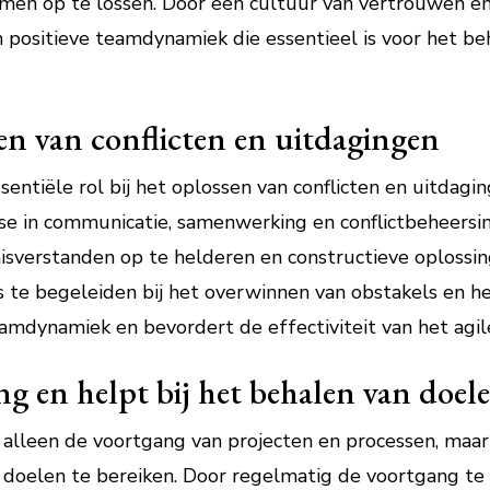
men op te lossen. Door een cultuur van vertrouwen en
 positieve teamdynamiek die essentieel is voor het beh
sen van conflicten en uitdagingen
sentiële rol bij het oplossen van conflicten en uitdag
ise in communicatie, samenwerking en conflictbeheers
isverstanden op te helderen en constructieve oplossi
 te begeleiden bij het overwinnen van obstakels en 
amdynamiek en bevordert de effectiviteit van het agil
g en helpt bij het behalen van doel
alleen de voortgang van projecten en processen, maar s
doelen te bereiken. Door regelmatig de voortgang te 