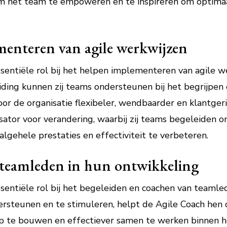
 om het team te empoweren en te inspireren om optima
menteren van agile werkwijzen
sentiële rol bij het helpen implementeren van agile we
ding kunnen zij teams ondersteunen bij het begrijpen 
door de organisatie flexibeler, wendbaarder en klantger
sator voor verandering, waarbij zij teams begeleiden
gehele prestaties en effectiviteit te verbeteren.
 teamleden in hun ontwikkeling
sentiële rol bij het begeleiden en coachen van teamle
ersteunen en te stimuleren, helpt de Agile Coach hen
p te bouwen en effectiever samen te werken binnen h