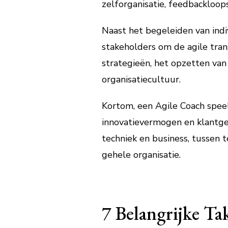
zelforganisatie, feedbackloop
Naast het begeleiden van ind
stakeholders om de agile trans
strategieën, het opzetten van
organisatiecultuur.
Kortom, een Agile Coach speelt
innovatievermogen en klantge
techniek en business, tussen 
gehele organisatie.
7 Belangrijke Ta