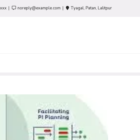
-xxx
noreply@example.com
Tyagal, Patan, Lalitpur