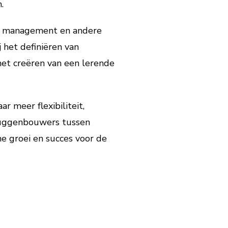
.
et management en andere
 het definiëren van
het creëren van een lerende
r meer flexibiliteit,
bruggenbouwers tussen
me groei en succes voor de