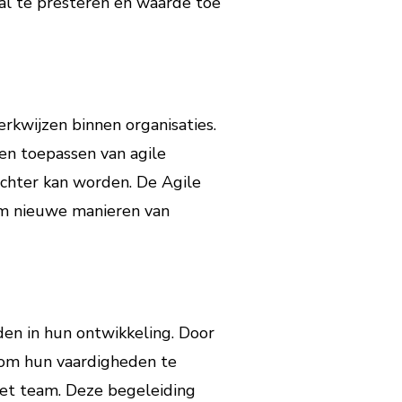
al te presteren en waarde toe
rkwijzen binnen organisaties.
en toepassen van agile
ichter kan worden. De Agile
 om nieuwe manieren van
den in hun ontwikkeling. Door
 om hun vaardigheden te
et team. Deze begeleiding