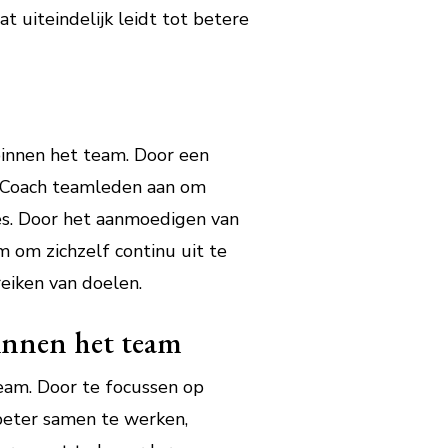
t uiteindelijk leidt tot betere
binnen het team. Door een
e Coach teamleden aan om
es. Door het aanmoedigen van
m om zichzelf continu uit te
reiken van doelen.
innen het team
eam. Door te focussen op
beter samen te werken,