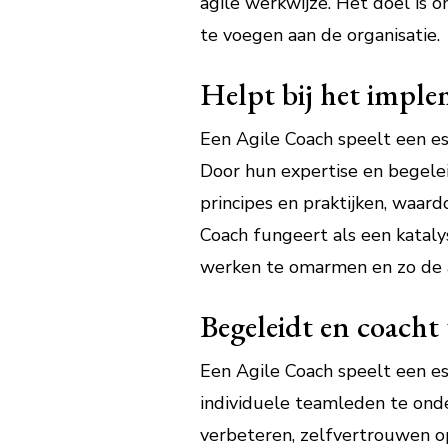
agile werkwijze. Het doel is
te voegen aan de organisatie.
Helpt bij het imple
Een Agile Coach speelt een es
Door hun expertise en begelei
principes en praktijken, waar
Coach fungeert als een kataly
werken te omarmen en zo de al
Begeleidt en coacht
Een Agile Coach speelt een es
individuele teamleden te ond
verbeteren, zelfvertrouwen o