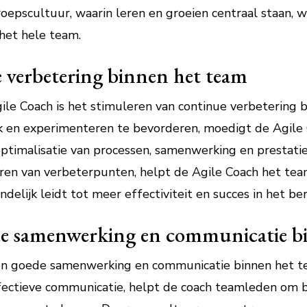
roepscultuur, waarin leren en groeien centraal staan, wa
 het hele team.
 verbetering binnen het team
gile Coach is het stimuleren van continue verbetering 
ack en experimenteren te bevorderen, moedigt de Agil
optimalisatie van processen, samenwerking en prestati
ceren van verbeterpunten, helpt de Agile Coach het tea
ndelijk leidt tot meer effectiviteit en succes in het be
de samenwerking en communicatie b
en goede samenwerking en communicatie binnen het t
ffectieve communicatie, helpt de coach teamleden om 