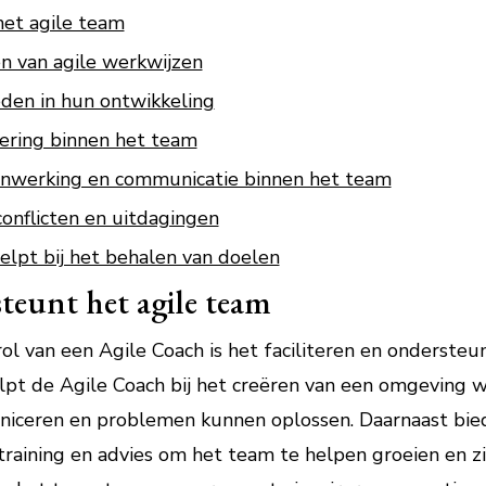
het agile team
n van agile werkwijzen
den in hun ontwikkeling
ering binnen het team
nwerking en communicatie binnen het team
conflicten en uitdagingen
lpt bij het behalen van doelen
steunt het agile team
ol van een Agile Coach is het faciliteren en ondersteu
helpt de Agile Coach bij het creëren van een omgeving 
ceren en problemen kunnen oplossen. Daarnaast bied
training en advies om het team te helpen groeien en z