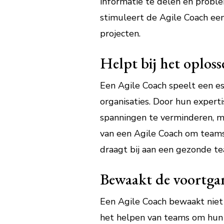
informatie te delen en proble
stimuleert de Agile Coach een
projecten.
Helpt bij het oplos
Een Agile Coach speelt een es
organisaties. Door hun expert
spanningen te verminderen, m
van een Agile Coach om teams
draagt bij aan een gezonde te
Bewaakt de voortgan
Een Agile Coach bewaakt niet 
het helpen van teams om hun 