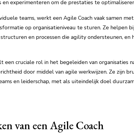
s en experimenteren om de prestaties te optimaliseren
ividuele teams, werkt een Agile Coach vaak samen m
formatie op organisatieniveau te sturen. Ze helpen bij
 structuren en processen die agility ondersteunen, en 
 een cruciale rol in het begeleiden van organisaties naa
richtheid door middel van agile werkwijzen. Ze zijn 
teams en leiderschap, met als uiteindelijk doel duurza
ken van een Agile Coach