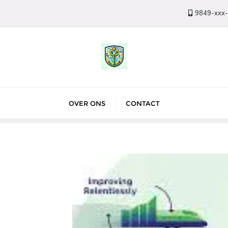
9849-xxx
OVER ONS
CONTACT