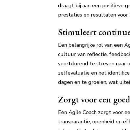
draagt bij aan een positieve g
prestaties en resultaten voor
Stimuleert continue
Een belangrijke rol van een A
cultuur van reflectie, feedb
voortdurend te streven naar 
zelfevaluatie en het identifi
dagen en te groeien, wat uitei
Zorgt voor een goe
Een Agile Coach zorgt voor e
transparantie, openheid en e