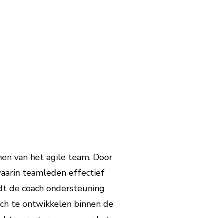
nen van het agile team. Door
waarin teamleden effectief
t de coach ondersteuning
ich te ontwikkelen binnen de