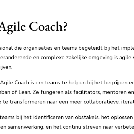
Agile Coach?
sional die organisaties en teams begeleidt bij het im
 veranderende en complexe zakelijke omgeving is agil
jven.
Agile Coach is om teams te helpen bij het begrijpen en
nban of Lean. Ze fungeren als facilitators, mentoren e
e te transformeren naar een meer collaboratieve, itera
eams bij het identificeren van obstakels, het oplosse
en samenwerking, en het continu streven naar verbete