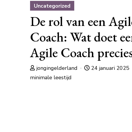
Uncategorized
De rol van een Agil
Coach: Wat doet e
Agile Coach precie
jongingelderland
24 januari 2025
minimale leestijd