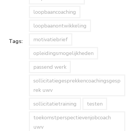
loopbaancoaching
loopbaanontwikkeling
motivatiebrief
Tags:
opleidingsmogelijkheden
passend werk
sollicitatiegesprekkencoachingsgesp
rek uwv
sollicitatietraining
testen
toekomstperspectievenjobcoach
uwv