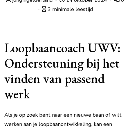
jongingelderland
14 oktober 2024
0
3 minimale leestijd
Loopbaancoach UWV:
Ondersteuning bij het
vinden van passend
werk
Als je op zoek bent naar een nieuwe baan of wilt
werken aan je loopbaanontwikkeling, kan een