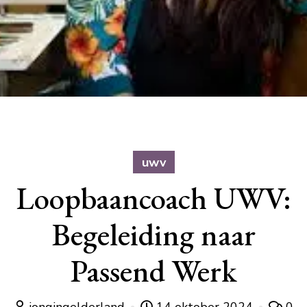
uwv
Loopbaancoach UWV:
Begeleiding naar
Passend Werk