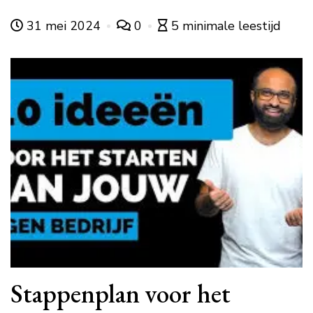
31 mei 2024
0
5 minimale leestijd
Stappenplan voor het