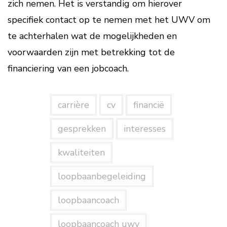
zich nemen. Het is verstandig om hierover
specifiek contact op te nemen met het UWV om
te achterhalen wat de mogelijkheden en
voorwaarden zijn met betrekking tot de
financiering van een jobcoach.
carrière
cv
financië
gesprekken
interesses
kwaliteiten
loopbaanbegeleiding
loopbaancoach
loopbaancoach uwv