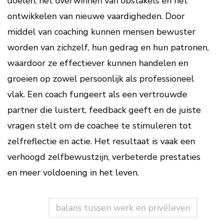
doelen, het overwinnen van obstakels en het
ontwikkelen van nieuwe vaardigheden. Door
middel van coaching kunnen mensen bewuster
worden van zichzelf, hun gedrag en hun patronen,
waardoor ze effectiever kunnen handelen en
groeien op zowel persoonlijk als professioneel
vlak. Een coach fungeert als een vertrouwde
partner die luistert, feedback geeft en de juiste
vragen stelt om de coachee te stimuleren tot
zelfreflectie en actie. Het resultaat is vaak een
verhoogd zelfbewustzijn, verbeterde prestaties
en meer voldoening in het leven.
balans tussen werk en privéleven