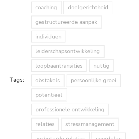
coaching
doelgerichtheid
gestructureerde aanpak
individuen
leiderschapsontwikkeling
loopbaantransities
nuttig
Tags:
obstakels
persoonlijke groei
potentieel
professionele ontwikkeling
relaties
stressmanagement
verbeterde relaties
voordelen