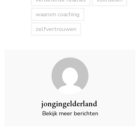
waarom coaching
zelfvertrouwen
jongingelderland
Bekijk meer berichten