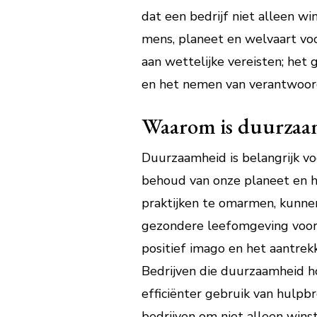
dat een bedrijf niet alleen w
mens, planeet en welvaart vo
aan wettelijke vereisten; het
en het nemen van verantwoorde
Waarom is duurzaam
Duurzaamheid is belangrijk vo
behoud van onze planeet en he
praktijken te omarmen, kunnen
gezondere leefomgeving voor 
positief imago en het aantre
Bedrijven die duurzaamheid h
efficiënter gebruik van hulpb
bedrijven om niet alleen win