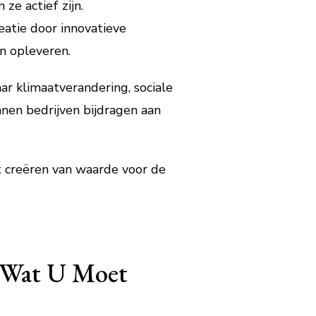
e actief zijn.
atie door innovatieve
n opleveren.
r klimaatverandering, sociale
nen bedrijven bijdragen aan
t creëren van waarde voor de
: Wat U Moet