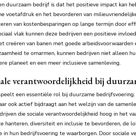
en duurzaam bedrijf is dat het positieve impact kan h
e voetafdruk en het bevorderen van milieuvriendelijke
eren van kostenbesparingen op lange termijn door eff
ciaal vlak kunnen deze bedrijven een positieve invloe
het creëren van banen met goede arbeidsvoorwaarden 
urzaamheid te omarmen, kunnen bedrijven niet alleen h
ere planeet en een meer inclusieve samenleving.
iale verantwoordelijkheid bij duurza
peelt een essentiële rol bij duurzame bedrijfsvoering.
aar ook actief bijdraagt aan het welzijn van de samenl
jven die sociale verantwoordelijkheid hoog in het va
te hanteren, diversiteit en inclusie te bevorderen, de
 in hun bedrijfsvoering te waarborgen. Door sociale v