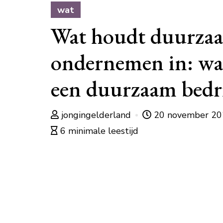
wat
Wat houdt duurza
ondernemen in: wat
een duurzaam bedri
jongingelderland
20 november 2
6 minimale leestijd