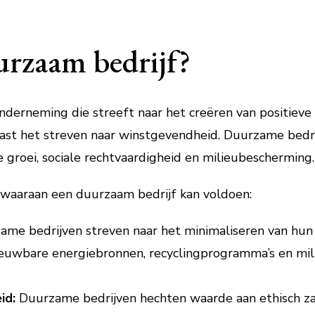
urzaam bedrijf?
nderneming die streeft naar het creëren van positiev
aast het streven naar winstgevendheid. Duurzame bedrij
groei, sociale rechtvaardigheid en milieubescherming.
n waaraan een duurzaam bedrijf kan voldoen:
me bedrijven streven naar het minimaliseren van hun
euwbare energiebronnen, recyclingprogramma’s en mili
id:
Duurzame bedrijven hechten waarde aan ethisch za