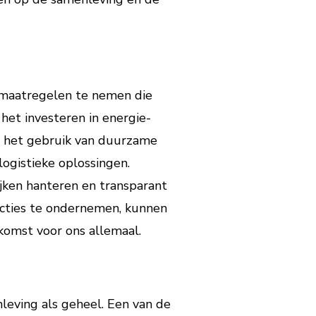
e maatregelen te nemen die
het investeren in energie-
g, het gebruik van duurzame
ogistieke oplossingen.
jken hanteren en transparant
acties te ondernemen, kunnen
komst voor ons allemaal.
leving als geheel. Een van de