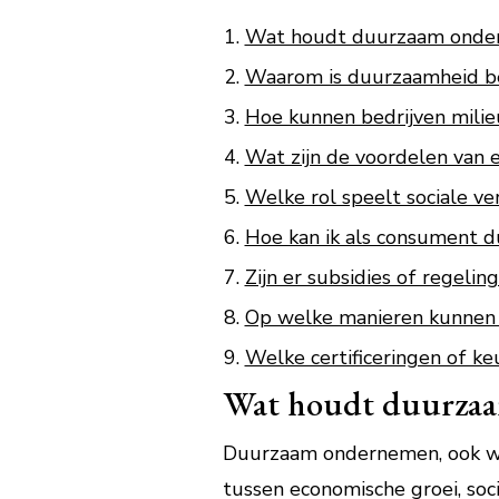
Wat houdt duurzaam onder
Waarom is duurzaamheid bel
Hoe kunnen bedrijven milie
Wat zijn de voordelen van 
Welke rol speelt sociale ve
Hoe kan ik als consument 
Zijn er subsidies of regeli
Op welke manieren kunnen 
Welke certificeringen of k
Wat houdt duurzaa
Duurzaam ondernemen, ook wel
tussen economische groei, soci