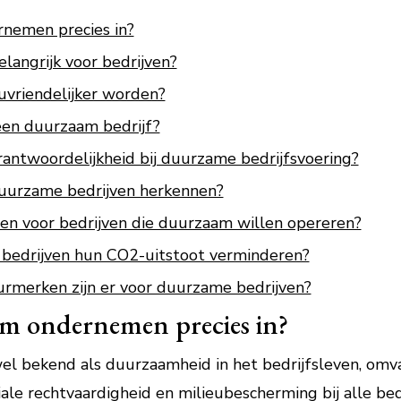
nemen precies in?
angrijk voor bedrijven?
uvriendelijker worden?
een duurzaam bedrijf?
rantwoordelijkheid bij duurzame bedrijfsvoering?
duurzame bedrijven herkennen?
ngen voor bedrijven die duurzaam willen opereren?
bedrijven hun CO2-uitstoot verminderen?
eurmerken zijn er voor duurzame bedrijven?
m ondernemen precies in?
 bekend als duurzaamheid in het bedrijfsleven, omva
ale rechtvaardigheid en milieubescherming bij alle bedr