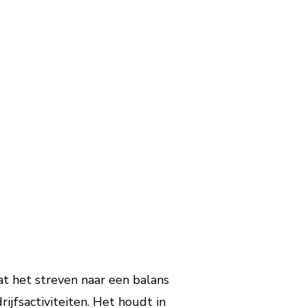
t het streven naar een balans
ijfsactiviteiten. Het houdt in