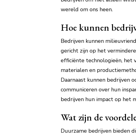
wereld om ons heen.
Hoe kunnen bedrijv
Bedrijven kunnen milieuvrien
gericht zijn op het verminder
efficiënte technologieën, het
materialen en productiemetho
Daarnaast kunnen bedrijven o
communiceren over hun inspan
bedrijven hun impact op het m
Wat zijn de voordel
Duurzame bedrijven bieden div