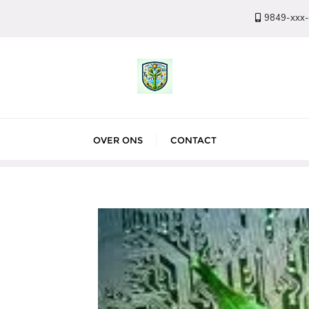
9849-xxx
OVER ONS
CONTACT