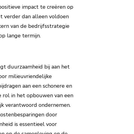
positieve impact te creëren op
t verder dan alleen voldoen
ern van de bedrijfsstrategie
op lange termijn.
agt duurzaamheid bij aan het
or milieuvriendelijke
bijdragen aan een schonere en
e rol in het opbouwen van een
lijk verantwoord ondernemen.
 kostenbesparingen door
heid is essentieel voor
ben op de samenleving en de