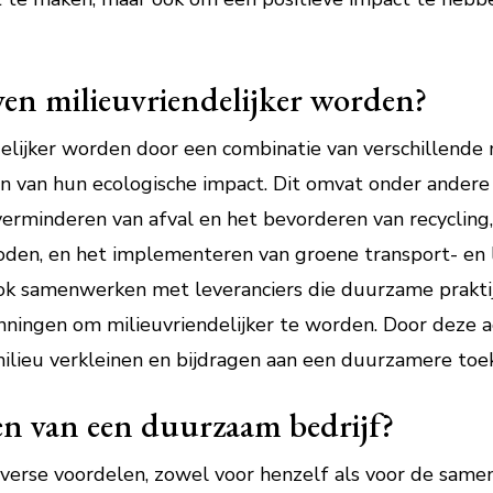
en milieuvriendelijker worden?
delijker worden door een combinatie van verschillend
en van hun ecologische impact. Dit omvat onder andere 
 verminderen van afval en het bevorderen van recyclin
den, en het implementeren van groene transport- en l
ok samenwerken met leveranciers die duurzame prakti
ningen om milieuvriendelijker te worden. Door deze 
ilieu verkleinen en bijdragen aan een duurzamere toe
en van een duurzaam bedrijf?
erse voordelen, zowel voor henzelf als voor de samen