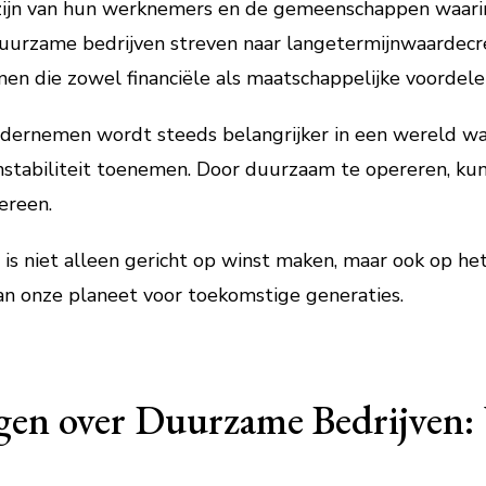
jn van hun werknemers en de gemeenschappen waarin z
urzame bedrijven streven naar langetermijnwaardecre
n die zowel financiële als maatschappelijke voordele
ernemen wordt steeds belangrijker in een wereld waa
nstabiliteit toenemen. Door duurzaam te opereren, kun
ereen.
is niet alleen gericht op winst maken, maar ook op he
n onze planeet voor toekomstige generaties.
agen over Duurzame Bedrijven