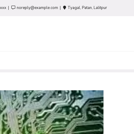
-xxx
noreply@example.com
Tyagal, Patan, Lalitpur