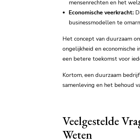
mensenrechten en het welzi
Economische veerkracht:
Du
businessmodellen te omarme
Het concept van duurzaam ond
ongelijkheid en economische i
een betere toekomst voor ied
Kortom, een duurzaam bedrijf 
samenleving en het behoud va
Veelgestelde Vr
Weten