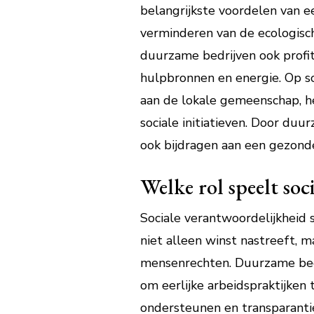
belangrijkste voordelen van e
verminderen van de ecologisch
duurzame bedrijven ook profit
hulpbronnen en energie. Op so
aan de lokale gemeenschap, 
sociale initiatieven. Door du
ook bijdragen aan een gezond
Welke rol speelt soc
Sociale verantwoordelijkheid s
niet alleen winst nastreeft, m
mensenrechten. Duurzame bedri
om eerlijke arbeidspraktijken 
ondersteunen en transparantie