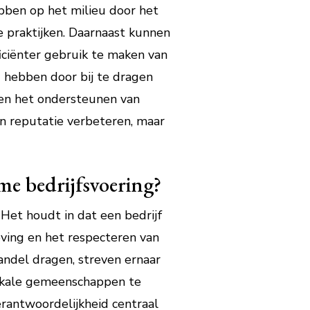
ebben op het milieu door het
 praktijken. Daarnaast kunnen
iciënter gebruik te maken van
d hebben door bij te dragen
en het ondersteunen van
un reputatie verbeteren, maar
me bedrijfsvoering?
 Het houdt in dat een bedrijf
eving en het respecteren van
andel dragen, streven ernaar
 lokale gemeenschappen te
erantwoordelijkheid centraal