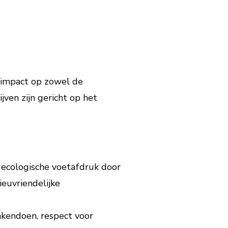
e impact op zowel de
ven zijn gericht op het
 ecologische voetafdruk door
euvriendelijke
kendoen, respect voor