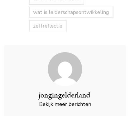
wat is leiderschapsontwikkeling
zelfreflectie
jongingelderland
Bekijk meer berichten