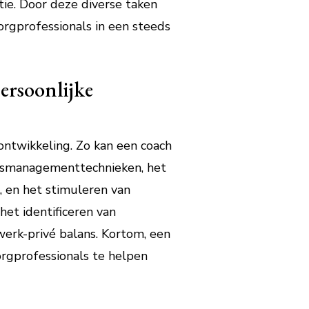
ie. Door deze diverse taken
zorgprofessionals in een steeds
ersoonlijke
ontwikkeling. Zo kan een coach
essmanagementtechnieken, het
, en het stimuleren van
het identificeren van
werk-privé balans. Kortom, een
orgprofessionals te helpen