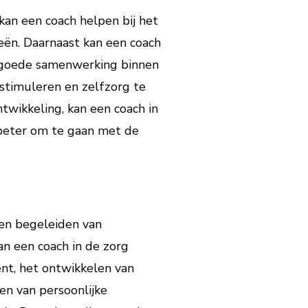
an een coach helpen bij het
eën. Daarnaast kan een coach
 goede samenwerking binnen
 stimuleren en zelfzorg te
twikkeling, kan een coach in
beter om te gaan met de
 en begeleiden van
an een coach in de zorg
nt, het ontwikkelen van
en van persoonlijke