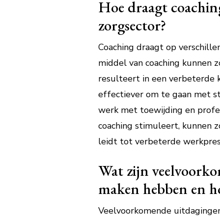
Hoe draagt coaching
zorgsector?
Coaching draagt op verschille
middel van coaching kunnen z
resulteert in een verbeterde
effectiever om te gaan met st
werk met toewijding en profess
coaching stimuleert, kunnen z
leidt tot verbeterde werkpres
Wat zijn veelvoorko
maken hebben en hoe
Veelvoorkomende uitdagingen 