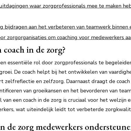
uitdagingen waar zorgprofessionals mee te maken heb
rg bijdragen aan het verbeteren van teamwerk binnen e
oor zorgorganisaties om coaching voor medewerkers aa
n coach in de zorg?
een essentiële rol door zorgprofessionals te begeleide
 groei. De coach helpt bij het ontwikkelen van vaardi
 zelfreflectie en zelfzorg. Daarnaast draagt de coach 
entificeren van groeikansen en het bevorderen van tea
l van een coach in de zorg is cruciaal voor het welzijn 
ers, wat uiteindelijk leidt tot verbeterde zorgkwalite
in de zorg medewerkers ondersteune