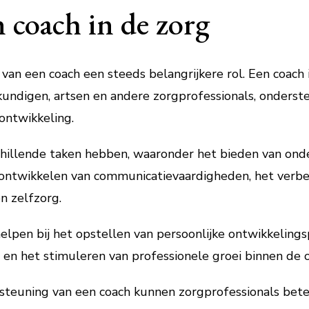
n coach in de zorg
 van een coach een steeds belangrijkere rol. Een coach 
ndigen, artsen en andere zorgprofessionals, onderste
ontwikkeling.
chillende taken hebben, waaronder het bieden van ond
et ontwikkelen van communicatievaardigheden, het ver
n zelfzorg.
lpen bij het opstellen van persoonlijke ontwikkelingsp
 en het stimuleren van professionele groei binnen de o
steuning van een coach kunnen zorgprofessionals bet