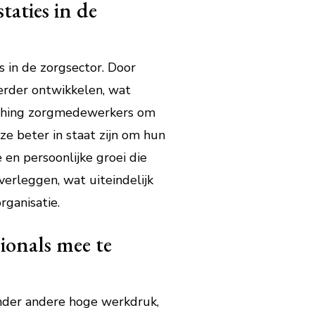
taties in de
 in de zorgsector. Door
erder ontwikkelen, wat
oaching zorgmedewerkers om
ze beter in staat zijn om hun
 en persoonlijke groei die
erleggen, wat uiteindelijk
ganisatie.
ionals mee te
nder andere hoge werkdruk,