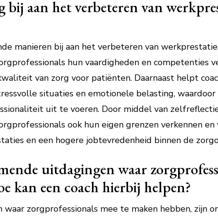
 bij aan het verbeteren van werkpres
nde manieren bij aan het verbeteren van werkprestaties
orgprofessionals hun vaardigheden en competenties v
 kwaliteit van zorg voor patiënten. Daarnaast helpt c
ressvolle situaties en emotionele belasting, waardoor 
ionaliteit uit te voeren. Door middel van zelfreflectie
orgprofessionals ook hun eigen grenzen verkennen en v
taties en een hogere jobtevredenheid binnen de zorgor
mende uitdagingen waar zorgprofess
 kan een coach hierbij helpen?
waar zorgprofessionals mee te maken hebben, zijn o