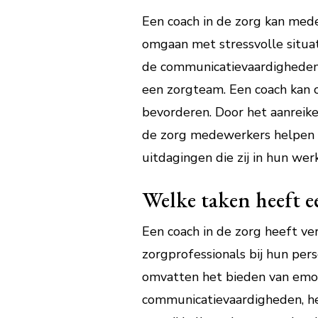
Een coach in de zorg kan med
omgaan met stressvolle situat
de communicatievaardigheden
een zorgteam. Een coach kan o
bevorderen. Door het aanreiken
de zorg medewerkers helpen 
uitdagingen die zij in hun we
Welke taken heeft e
Een coach in de zorg heeft ve
zorgprofessionals bij hun pers
omvatten het bieden van emot
communicatievaardigheden, het