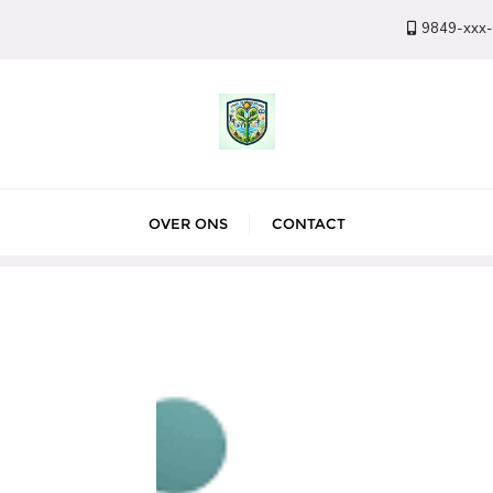
9849-xxx
OVER ONS
CONTACT