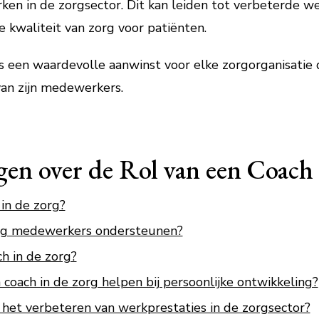
en in de zorgsector. Dit kan leiden tot verbeterde w
 kwaliteit van zorg voor patiënten.
is een waardevolle aanwinst voor elke zorgorganisatie 
van zijn medewerkers.
gen over de Rol van een Coach 
 in de zorg?
org medewerkers ondersteunen?
h in de zorg?
oach in de zorg helpen bij persoonlijke ontwikkeling?
 het verbeteren van werkprestaties in de zorgsector?