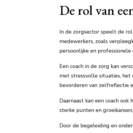
De rol van ee
In de zorgsector speelt de rol
medewerkers, zoals verpleegku
persoonlijke en professionele 
Een coach in de zorg kan vers
met stressvolle situaties, h
bevorderen van zelfreflectie e
Daarnaast kan een coach ook he
sterke punten en groeikansen,
Door de begeleiding en onder