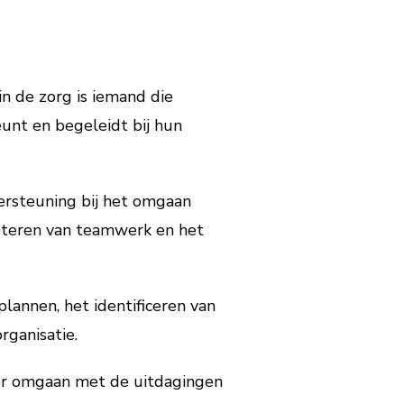
in de zorg is iemand die
unt en begeleidt bij hun
ersteuning bij het omgaan
beteren van teamwerk en het
lannen, het identificeren van
rganisatie.
er omgaan met de uitdagingen