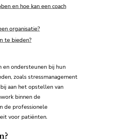
ben en hoe kan een coach
en organisatie?
n te bieden?
n en ondersteunen bij hun
gheden, zoals stressmanagement
bij aan het opstellen van
mwork binnen de
en de professionele
it voor patiënten.
n?