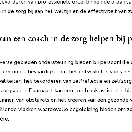
evorderen van professionele groei binnen de organisat
 in de zorg bij aan het welzijn en de effectiviteit van 
an een coach in de zorg helpen bij p
iverse gebieden ondersteuning bieden bij persoonlijke 
n communicatievaardigheden, het ontwikkelen van str
liteiten, het bevorderen van zelfreflectie en zelfzorg
zorgsector. Daarnaast kan een coach ook assisteren bij 
winnen van obstakels en het creëren van een gezonde 
hillende vlakken waardevolle begeleiding bieden om z
ère.