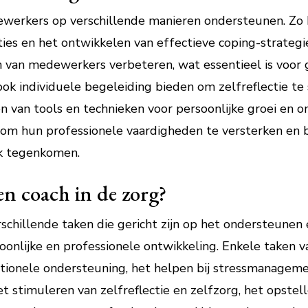
ewerkers op verschillende manieren ondersteunen. Zo k
ies en het ontwikkelen van effectieve coping-strategi
 van medewerkers verbeteren, wat essentieel is voor
ok individuele begeleiding bieden om zelfreflectie te
 van tools en technieken voor persoonlijke groei en on
om hun professionele vaardigheden te versterken en 
rk tegenkomen.
en coach in de zorg?
rschillende taken die gericht zijn op het ondersteunen
oonlijke en professionele ontwikkeling. Enkele taken v
ionele ondersteuning, het helpen bij stressmanageme
 stimuleren van zelfreflectie en zelfzorg, het opstell