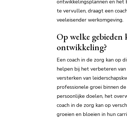
ontwikkelingsplannen en het b
te vervullen, draagt een coach
veeleisender werkomgeving.
Op welke gebieden k
ontwikkeling?
Een coach in de zorg kan op d
helpen bij het verbeteren va
versterken van leiderschapskwa
professionele groei binnen de 
persoonlijke doelen, het over
coach in de zorg kan op versc
groeien en bloeien in hun carri