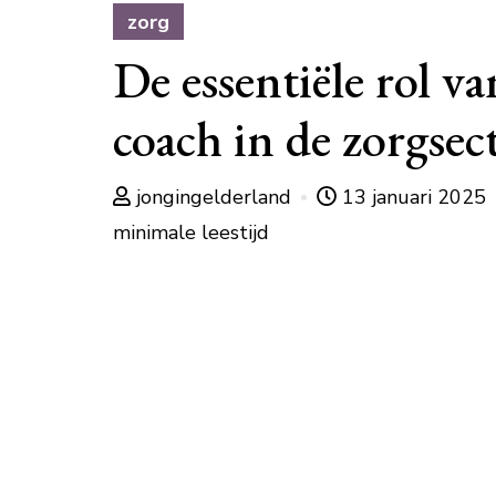
zorg
De essentiële rol va
coach in de zorgsec
jongingelderland
13 januari 2025
minimale leestijd