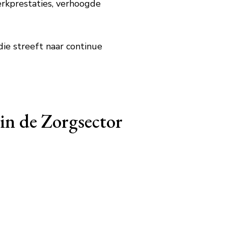
erkprestaties, verhoogde
die streeft naar continue
in de Zorgsector