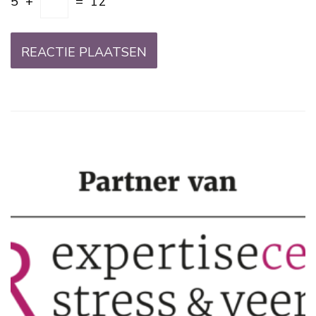
5
+
=
12