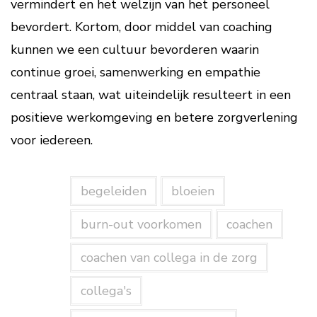
vermindert en het welzijn van het personeel
bevordert. Kortom, door middel van coaching
kunnen we een cultuur bevorderen waarin
continue groei, samenwerking en empathie
centraal staan, wat uiteindelijk resulteert in een
positieve werkomgeving en betere zorgverlening
voor iedereen.
begeleiden
bloeien
burn-out voorkomen
coachen
coachen van collega in de zorg
collega's