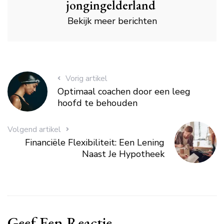
jongingelderland
Bekijk meer berichten
Vorig artikel
Optimaal coachen door een leeg
hoofd te behouden
Volgend artikel
Financiële Flexibiliteit: Een Lening
Naast Je Hypotheek
Geef Een Reactie