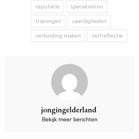
reputatie
specialiseren
trainingen
vaardigheden
verbinding maken
zelfreflectie
jongingelderland
Bekijk meer berichten