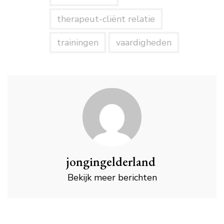
therapeut-cliënt relatie
trainingen
vaardigheden
jongingelderland
Bekijk meer berichten