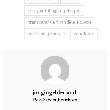
terugbetalingsregelingen
transparantie financiële situatie
verstandige keuze
voordelen
jongingelderland
Bekijk meer berichten