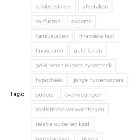
advies winnen
afspraken
conflicten
experts
familieleden
financiële last
financieren
geld lenen
geld lenen ouders hypotheek
hypotheek
jonge huizenkopers
Tags:
ouders
overwegingen
realistische verwachtingen
relatie ouder en kind
rentetarieven
risico's