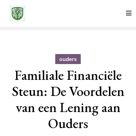
Ga
naar
de
inhoud
ouders
Familiale Financiële
Steun: De Voordelen
van een Lening aan
Ouders