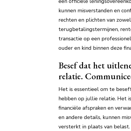
een officiële leningsovereenk
kunnen misverstanden en conf
rechten en plichten van zowel 
terugbetalingstermijnen, ren
transactie op een professione
ouder en kind binnen deze fina
Besef dat het uitlen
relatie. Communicee
Het is essentieel om te besef
hebben op jullie relatie. Het
financiële afspraken en verwa
en andere details, kunnen mi
versterkt in plaats van belas