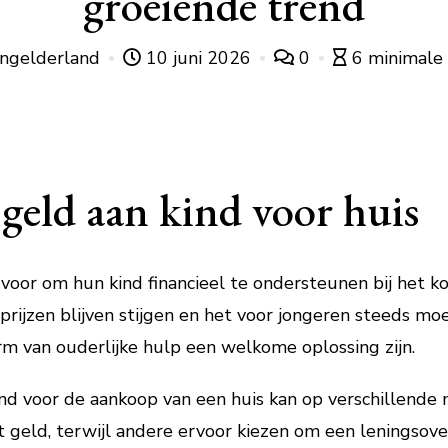
groeiende trend
ingelderland
10 juni 2026
0
6 minimale 
geld aan kind voor huis
voor om hun kind financieel te ondersteunen bij het ko
prijzen blijven stijgen en het voor jongeren steeds mo
m van ouderlijke hulp een welkome oplossing zijn.
ind voor de aankoop van een huis kan op verschillende
geld, terwijl andere ervoor kiezen om een leningsover