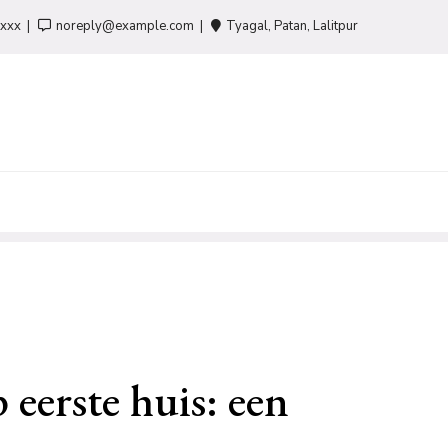
-xxx
noreply@example.com
Tyagal, Patan, Lalitpur
eerste huis: een