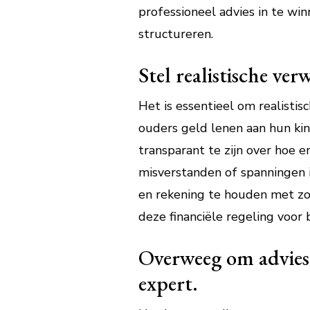
professioneel advies in te wi
structureren.
Stel realistische ve
Het is essentieel om realisti
ouders geld lenen aan hun kin
transparant te zijn over hoe
misverstanden of spanningen 
en rekening te houden met zow
deze financiële regeling voor
Overweeg om advies i
expert.