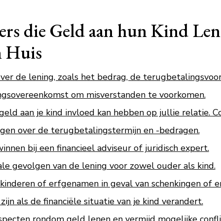
ers die Geld aan hun Kind Len
n Huis
over de lening, zoals het bedrag, de terugbetalingsvo
ningsovereenkomst om misverstanden te voorkomen.
geld aan je kind invloed kan hebben op jullie relatie. 
ngen over de terugbetalingstermijn en -bedragen.
nen bij een financieel adviseur of juridisch expert.
ale gevolgen van de lening voor zowel ouder als kind.
inderen of erfgenamen in geval van schenkingen of er
ijn als de financiële situatie van je kind verandert.
pecten rondom geld lenen en vermijd mogelijke confli