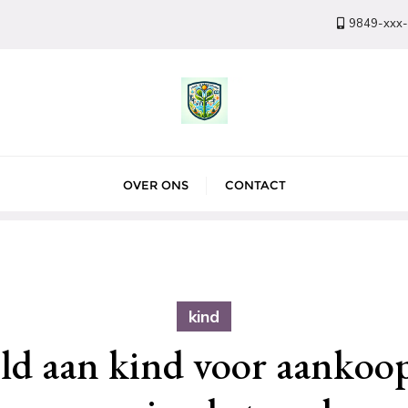
9849-xxx
OVER ONS
CONTACT
kind
ld aan kind voor aankoop 