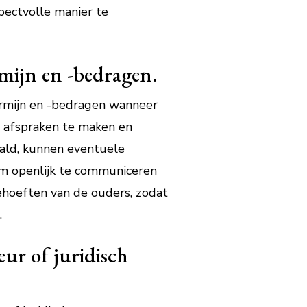
pectvolle manier te
rmijn en -bedragen.
termijn en -bedragen wanneer
e afspraken te maken en
ald, kunnen eventuele
om openlijk te communiceren
ehoeften van de ouders, zodat
.
eur of juridisch