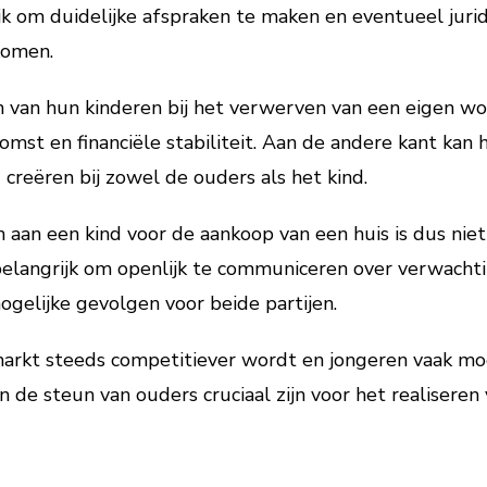
ijk om duidelijke afspraken te maken en eventueel juri
komen.
n van hun kinderen bij het verwerven van een eigen wo
omst en financiële stabiliteit. Aan de andere kant kan
g creëren bij zowel de ouders als het kind.
 aan een kind voor de aankoop van een huis is dus niet 
belangrijk om openlijk te communiceren over verwachti
gelijke gevolgen voor beide partijen.
nmarkt steeds competitiever wordt en jongeren vaak m
n de steun van ouders cruciaal zijn voor het realisere