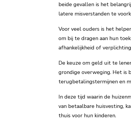
beide gevallen is het belangr
latere misverstanden te voor
Voor veel ouders is het helpe
om bij te dragen aan hun toek
afhankelijkheid of verplichtin
De keuze om geld uit te lenen
grondige overweging. Het is 
terugbetalingstermijnen en mo
In deze tijd waarin de huize
van betaalbare huisvesting, ka
thuis voor hun kinderen.