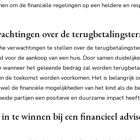
nnen om de financiële regelingen op een heldere en res
rwachtingen over de terugbetalingste
sche verwachtingen te stellen over de terugbetalings
d voor de aankoop van een huis. Door samen duidelijk
 en wanneer het geleende bedrag zal worden terugbeta
in de toekomst worden voorkomen. Het is belangrijk 
el de financiële mogelijkheden van het kind als de b
 beide partijen een positieve en duurzame impact heeft
n te winnen bij een financieel advis