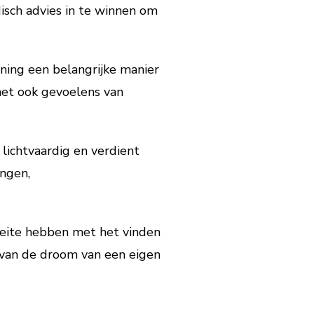
disch advies in te winnen om
ning een belangrijke manier
 het ook gevoelens van
lichtvaardig en verdient
ngen,
oeite hebben met het vinden
n van de droom van een eigen