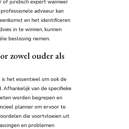
r of juridisch expert wanneer
professionele adviseur kan
reenkomst en het identificeren
advies in te winnen, kunnen
ële beslissing nemen.
or zowel ouder als
 is het essentieel om ook de
 Afhankelijk van de specifieke
 moeten worden begrepen en
ancieel planner om ervoor te
voordelen die voortvloeien uit
rassingen en problemen