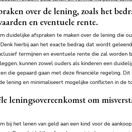
raken over de lening, zoals het bedr
aarden en eventuele rente.
om duidelijke afspraken te maken over de lening die o
 Denk hierbij aan het exacte bedrag dat wordt geleend
clusief termijnen en eventuele rente die zal worden 
 leggen, kunnen zowel ouders als kinderen een duidelij
en die gepaard gaan met deze financiële regeling. Dit 
de lening en minimaliseert mogelijke conflicten in de 
iële leningsovereenkomst om misvers
om bij het lenen van geld aan een kind voor de aankoop