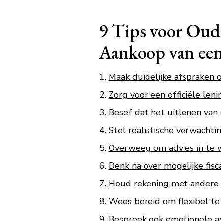
9 Tips voor Oud
Aankoop van ee
Maak duidelijke afspraken 
Zorg voor een officiële le
Besef dat het uitlenen van 
Stel realistische verwachti
Overweeg om advies in te win
Denk na over mogelijke fisc
Houd rekening met andere k
Wees bereid om flexibel te z
Bespreek ook emotionele as