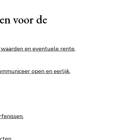
en voor de
orwaarden en eventuele rente.
Communiceer open en eerlijk.
fenissen.
cten.