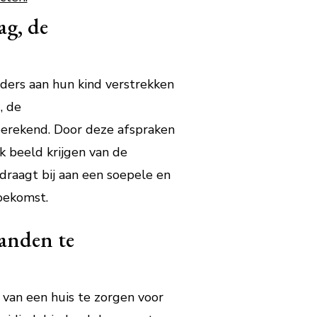
ag, de
uders aan hun kind verstrekken
, de
berekend. Door deze afspraken
k beeld krijgen van de
draagt bij aan een soepele en
toekomst.
tanden te
 van een huis te zorgen voor