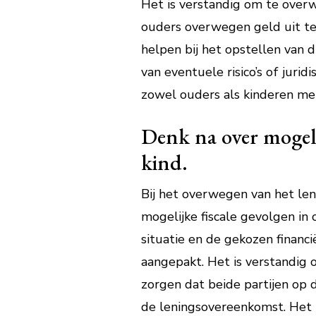
Het is verstandig om te overw
ouders overwegen geld uit te 
helpen bij het opstellen van 
van eventuele risico’s of juri
zowel ouders als kinderen me
Denk na over mogeli
kind.
Bij het overwegen van het len
mogelijke fiscale gevolgen in
situatie en de gekozen financ
aangepakt. Het is verstandig o
zorgen dat beide partijen op d
de leningsovereenkomst. Het 