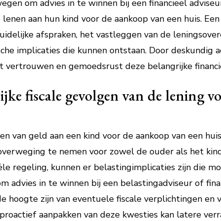
egen om advies in te winnen bij een financieel adviseu
lenen aan hun kind voor de aankoop van een huis. Een 
duidelijke afspraken, het vastleggen van de leningsove
dische implicaties die kunnen ontstaan. Door deskundig 
t vertrouwen en gemoedsrust deze belangrijke financi
jke fiscale gevolgen van de lening vo
en van geld aan een kind voor de aankoop van een huis
 overweging te nemen voor zowel de ouder als het kind.
iële regeling, kunnen er belastingimplicaties zijn die
m advies in te winnen bij een belastingadviseur of fin
e hoogte zijn van eventuele fiscale verplichtingen en 
proactief aanpakken van deze kwesties kan latere ver