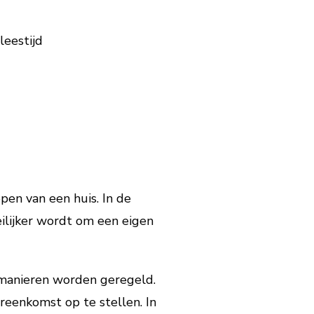
leestijd
pen van een huis. In de
eilijker wordt om een eigen
 manieren worden geregeld.
eenkomst op te stellen. In