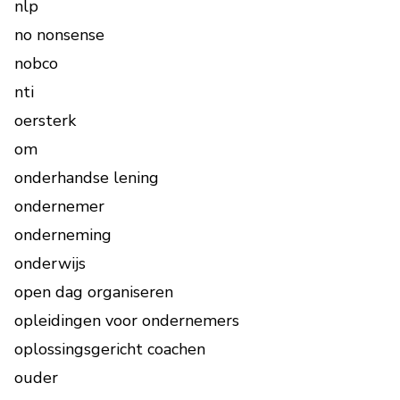
nlp
no nonsense
nobco
nti
oersterk
om
onderhandse lening
ondernemer
onderneming
onderwijs
open dag organiseren
opleidingen voor ondernemers
oplossingsgericht coachen
ouder