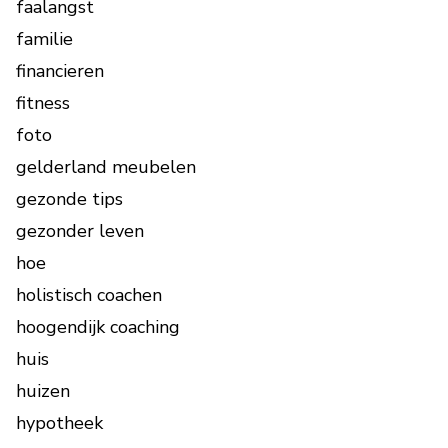
faalangst
familie
financieren
fitness
foto
gelderland meubelen
gezonde tips
gezonder leven
hoe
holistisch coachen
hoogendijk coaching
huis
huizen
hypotheek