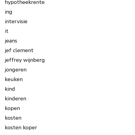
hypotheekrente
ing
intervisie
it
jeans
jef clement
jeffrey wijnberg
jongeren
keuken
kind
kinderen
kopen
kosten
kosten koper