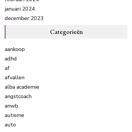
januari 2024
december 2023
Categorieën
aankoop
adhd
af
afvallen
alba academie
angstcoach
anwb
autisme
auto