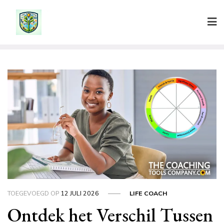
Ga
naar
de
inhoud
TOEGEVOEGD OP
12 JULI 2026
LIFE COACH
Ontdek het Verschil Tussen