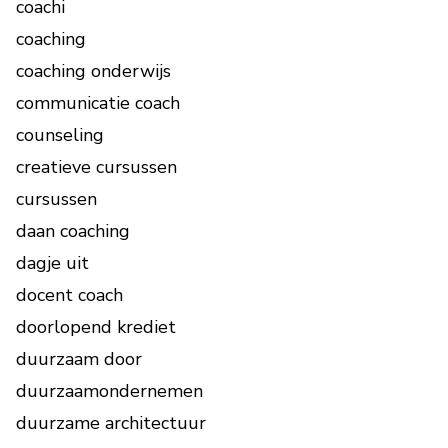
coachi
coaching
coaching onderwijs
communicatie coach
counseling
creatieve cursussen
cursussen
daan coaching
dagje uit
docent coach
doorlopend krediet
duurzaam door
duurzaamondernemen
duurzame architectuur