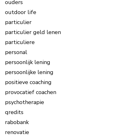
ouders
outdoor life
particulier
particulier geld lenen
particuliere
personal
persoonlijk lening
persoonlijke lening
positieve coaching
provocatief coachen
psychotherapie
qredits
rabobank
renovatie