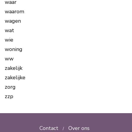
waar
waarom
wagen
wat
wie
woning
ww
zakelijk
zakelijke
zorg
zzp
Contact
Over ons