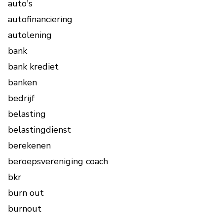
auto's
autofinanciering
autolening
bank
bank krediet
banken
bedrijf
belasting
belastingdienst
berekenen
beroepsvereniging coach
bkr
burn out
burnout