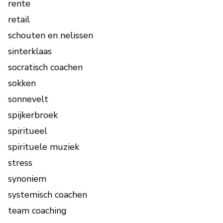
rente
retail
schouten en nelissen
sinterklaas
socratisch coachen
sokken
sonnevelt
spijkerbroek
spiritueel
spirituele muziek
stress
synoniem
systemisch coachen
team coaching