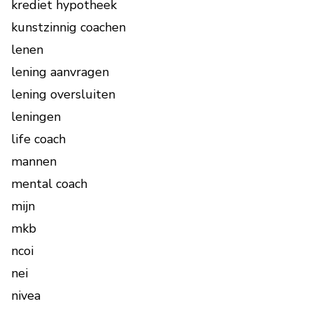
krediet hypotheek
kunstzinnig coachen
lenen
lening aanvragen
lening oversluiten
leningen
life coach
mannen
mental coach
mijn
mkb
ncoi
nei
nivea