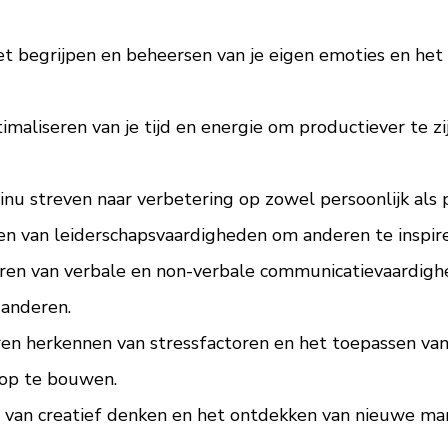
Het begrijpen en beheersen van je eigen emoties en he
liseren van je tijd en energie om productiever te zij
inu streven naar verbetering op zowel persoonlijk als p
en van leiderschapsvaardigheden om anderen te inspir
ren van verbale en non-verbale communicatievaardigh
anderen.
n herkennen van stressfactoren en het toepassen van
 op te bouwen.
en van creatief denken en het ontdekken van nieuwe m