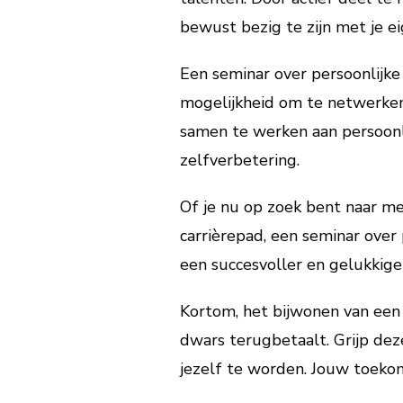
bewust bezig te zijn met je ei
Een seminar over persoonlijke
mogelijkheid om te netwerken
samen te werken aan persoonl
zelfverbetering.
Of je nu op zoek bent naar m
carrièrepad, een seminar over
een succesvoller en gelukkiger
Kortom, het bijwonen van een 
dwars terugbetaalt. Grijp dez
jezelf te worden. Jouw toeko