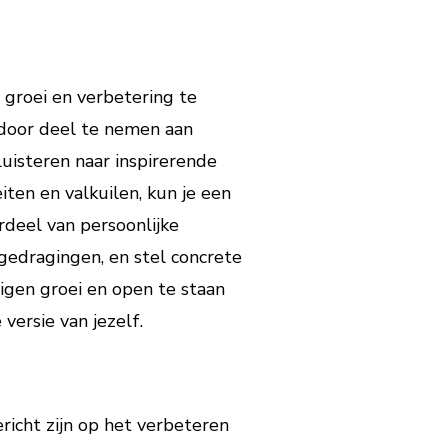
 groei en verbetering te
 door deel te nemen aan
luisteren naar inspirerende
iten en valkuilen, kun je een
erdeel van persoonlijke
gedragingen, en stel concrete
igen groei en open te staan
versie van jezelf.
richt zijn op het verbeteren