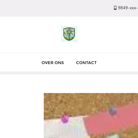
9849-xxx
OVER ONS
CONTACT