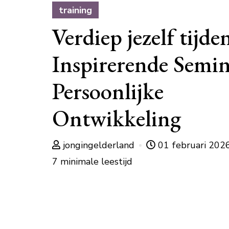
training
Verdiep jezelf tijde
Inspirerende Semi
Persoonlijke
Ontwikkeling
jongingelderland
01 februari 202
7 minimale leestijd