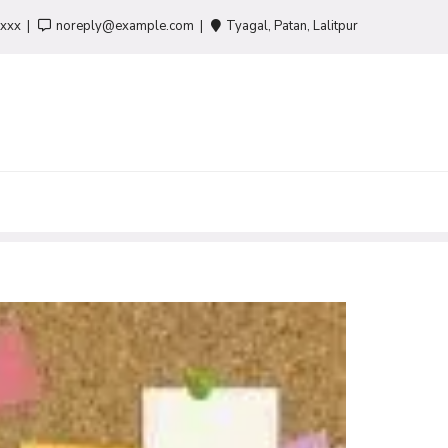
-xxx
noreply@example.com
Tyagal, Patan, Lalitpur