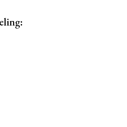
eling: