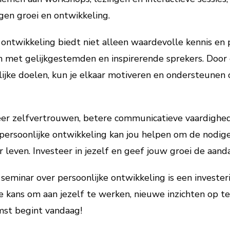
gen groei en ontwikkeling.
 ontwikkeling biedt niet alleen waardevolle kennis en 
 met gelijkgestemden en inspirerende sprekers. Door e
ijke doelen, kun je elkaar motiveren en ondersteunen 
eer zelfvertrouwen, betere communicatieve vaardighed
 persoonlijke ontwikkeling kan jou helpen om de nodige
 leven. Investeer in jezelf en geef jouw groei de aanda
seminar over persoonlijke ontwikkeling is een invester
e kans om aan jezelf te werken, nieuwe inzichten op te
mst begint vandaag!