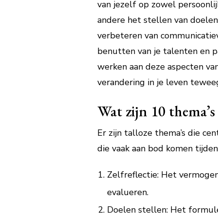
van jezelf op zowel persoonlij
andere het stellen van doelen 
verbeteren van communicatiev
benutten van je talenten en p
werken aan deze aspecten van 
verandering in je leven tewe
Wat zijn 10 thema’s
Er zijn talloze thema’s die ce
die vaak aan bod komen tijdens
Zelfreflectie: Het vermogen
evalueren.
Doelen stellen: Het formul