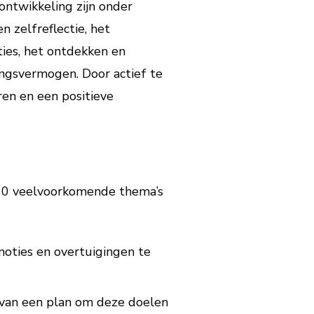
 ontwikkeling zijn onder
 zelfreflectie, het
ies, het ontdekken en
ingsvermogen. Door actief te
ren en een positieve
jn 10 veelvoorkomende thema’s
emoties en overtuigingen te
 van een plan om deze doelen