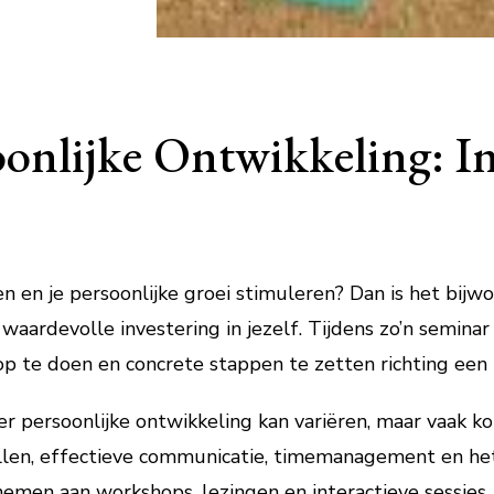
onlijke Ontwikkeling: In
alen en je persoonlijke groei stimuleren? Dan is het bij
waardevolle investering in jezelf. Tijdens zo’n seminar 
op te doen en concrete stappen te zetten richting een b
er persoonlijke ontwikkeling kan variëren, maar vaak
tellen, effectieve communicatie, timemanagement en he
 nemen aan workshops, lezingen en interactieve sessie