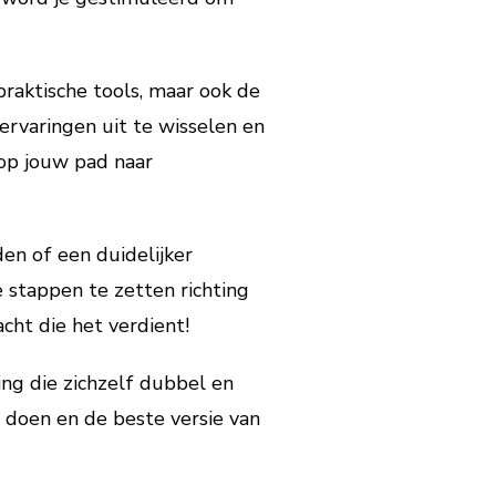
praktische tools, maar ook de
rvaringen uit te wisselen en
op jouw pad naar
en of een duidelijker
 stappen te zetten richting
cht die het verdient!
ing die zichzelf dubbel en
 doen en de beste versie van