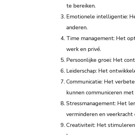
te bereiken.
Emotionele intelligentie: 
anderen.
Time management: Het optima
werk en privé.
Persoonlijke groei: Het cont
Leiderschap: Het ontwikkel
Communicatie: Het verbete
kunnen communiceren met 
Stressmanagement: Het lere
verminderen en veerkracht
Creativiteit: Het stimuler