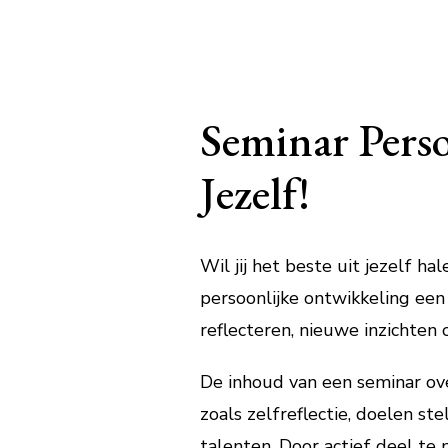
Seminar Perso
Jezelf!
Wil jij het beste uit jezelf h
persoonlijke ontwikkeling een 
reflecteren, nieuwe inzichten 
De inhoud van een seminar ov
zoals zelfreflectie, doelen s
talenten. Door actief deel te