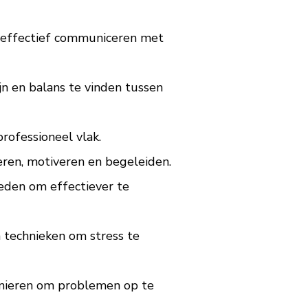
t effectief communiceren met
n en balans te vinden tussen
rofessioneel vlak.
eren, motiveren en begeleiden.
eden om effectiever te
 technieken om stress te
anieren om problemen op te