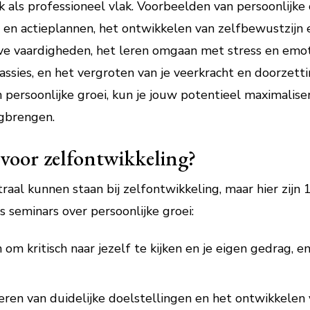
k als professioneel vlak. Voorbeelden van persoonlijke
en actieplannen, het ontwikkelen van zelfbewustzijn en
e vaardigheden, het leren omgaan met stress en emot
assies, en het vergroten van je veerkracht en doorzett
persoonlijke groei, kun je jouw potentieel maximalise
egbrengen.
 voor zelfontwikkeling?
ntraal kunnen staan bij zelfontwikkeling, maar hier zi
 seminars over persoonlijke groei:
 om kritisch naar jezelf te kijken en je eigen gedrag, 
eren van duidelijke doelstellingen en het ontwikkelen