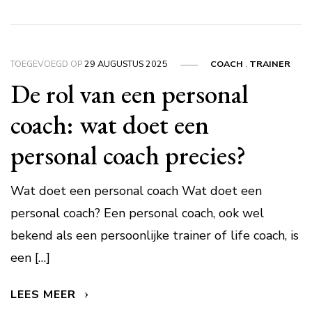
TOEGEVOEGD OP
29 AUGUSTUS 2025
COACH
,
TRAINER
De rol van een personal
coach: wat doet een
personal coach precies?
Wat doet een personal coach Wat doet een
personal coach? Een personal coach, ook wel
bekend als een persoonlijke trainer of life coach, is
een […]
LEES MEER