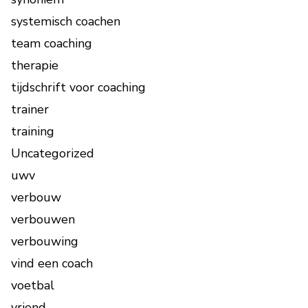
systemisch coachen
team coaching
therapie
tijdschrift voor coaching
trainer
training
Uncategorized
uwv
verbouw
verbouwen
verbouwing
vind een coach
voetbal
vriend