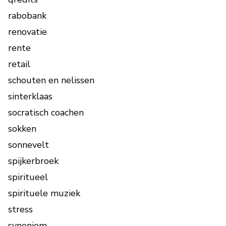
rabobank
renovatie
rente
retail
schouten en nelissen
sinterklaas
socratisch coachen
sokken
sonnevelt
spijkerbroek
spiritueel
spirituele muziek
stress
synoniem