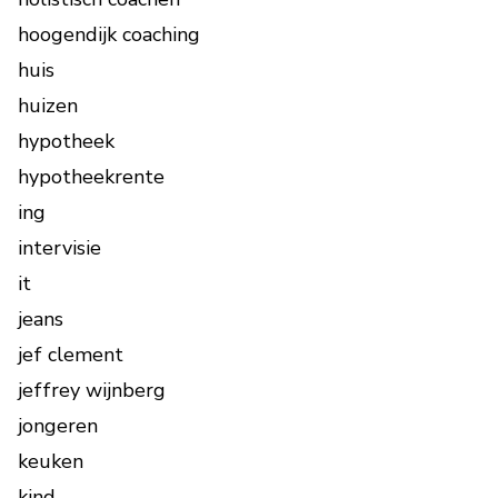
hoogendijk coaching
huis
huizen
hypotheek
hypotheekrente
ing
intervisie
it
jeans
jef clement
jeffrey wijnberg
jongeren
keuken
kind