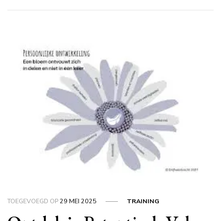
TOEGEVOEGD OP
29 MEI 2025
TRAINING