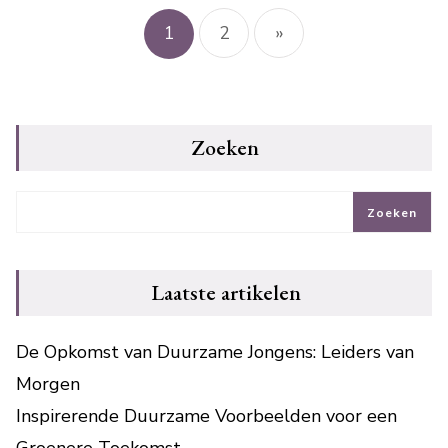
1
2
»
Zoeken
Zoeken
Laatste artikelen
De Opkomst van Duurzame Jongens: Leiders van
Morgen
Inspirerende Duurzame Voorbeelden voor een
Groenere Toekomst