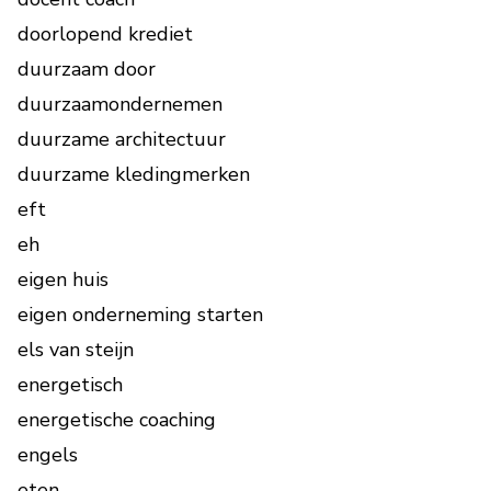
doorlopend krediet
duurzaam door
duurzaamondernemen
duurzame architectuur
duurzame kledingmerken
eft
eh
eigen huis
eigen onderneming starten
els van steijn
energetisch
energetische coaching
engels
eten