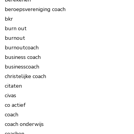
beroepsvereniging coach
bkr
burn out
burnout
burnoutcoach
business coach
businesscoach
christelijke coach
citaten
civas
co actief
coach
coach onderwijs
coachen