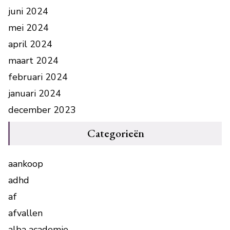
juni 2024
mei 2024
april 2024
maart 2024
februari 2024
januari 2024
december 2023
Categorieën
aankoop
adhd
af
afvallen
alba academie