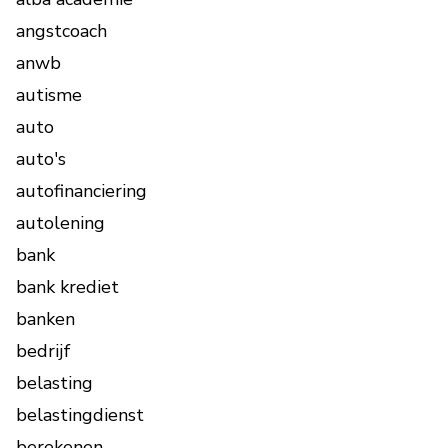
angstcoach
anwb
autisme
auto
auto's
autofinanciering
autolening
bank
bank krediet
banken
bedrijf
belasting
belastingdienst
berekenen