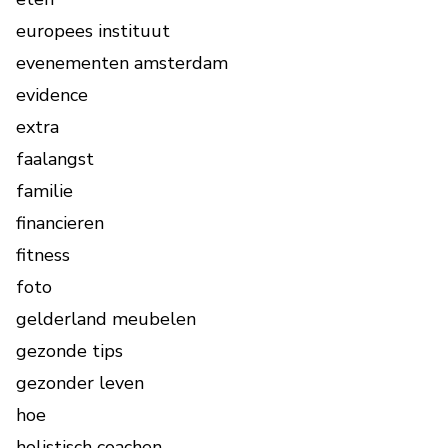
europees instituut
evenementen amsterdam
evidence
extra
faalangst
familie
financieren
fitness
foto
gelderland meubelen
gezonde tips
gezonder leven
hoe
holistisch coachen