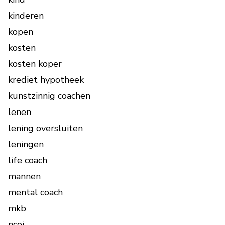
kinderen
kopen
kosten
kosten koper
krediet hypotheek
kunstzinnig coachen
lenen
lening oversluiten
leningen
life coach
mannen
mental coach
mkb
ncoi