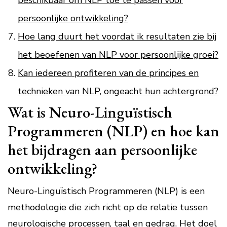
beschikbaar om NLP toe te passen voor
persoonlijke ontwikkeling?
Hoe lang duurt het voordat ik resultaten zie bij
het beoefenen van NLP voor persoonlijke groei?
Kan iedereen profiteren van de principes en
technieken van NLP, ongeacht hun achtergrond?
Wat is Neuro-Linguïstisch
Programmeren (NLP) en hoe kan
het bijdragen aan persoonlijke
ontwikkeling?
Neuro-Linguïstisch Programmeren (NLP) is een
methodologie die zich richt op de relatie tussen
neurologische processen, taal en gedrag. Het doel