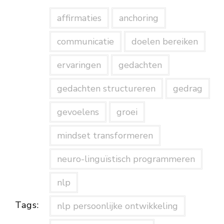
affirmaties
anchoring
communicatie
doelen bereiken
ervaringen
gedachten
gedachten structureren
gedrag
gevoelens
groei
mindset transformeren
neuro-linguïstisch programmeren
nlp
Tags:
nlp persoonlijke ontwikkeling