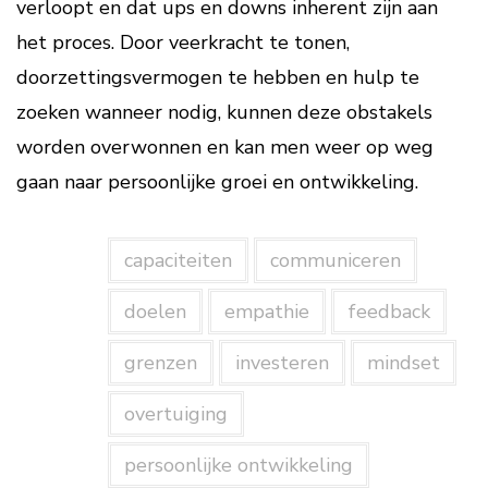
verloopt en dat ups en downs inherent zijn aan
het proces. Door veerkracht te tonen,
doorzettingsvermogen te hebben en hulp te
zoeken wanneer nodig, kunnen deze obstakels
worden overwonnen en kan men weer op weg
gaan naar persoonlijke groei en ontwikkeling.
capaciteiten
communiceren
doelen
empathie
feedback
grenzen
investeren
mindset
overtuiging
persoonlijke ontwikkeling