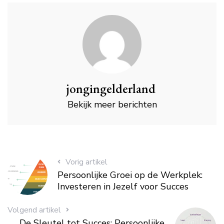
jongingelderland
Bekijk meer berichten
Vorig artikel
Persoonlijke Groei op de Werkplek:
Investeren in Jezelf voor Succes
Volgend artikel
De Sleutel tot Succes: Persoonlijke