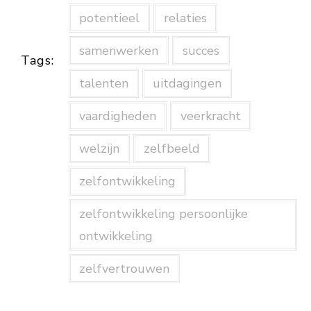
potentieel
relaties
samenwerken
succes
Tags:
talenten
uitdagingen
vaardigheden
veerkracht
welzijn
zelfbeeld
zelfontwikkeling
zelfontwikkeling persoonlijke
ontwikkeling
zelfvertrouwen