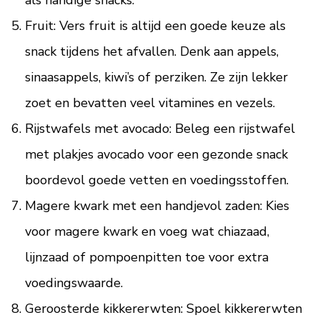
als handige snacks.
Fruit: Vers fruit is altijd een goede keuze als
snack tijdens het afvallen. Denk aan appels,
sinaasappels, kiwi’s of perziken. Ze zijn lekker
zoet en bevatten veel vitamines en vezels.
Rijstwafels met avocado: Beleg een rijstwafel
met plakjes avocado voor een gezonde snack
boordevol goede vetten en voedingsstoffen.
Magere kwark met een handjevol zaden: Kies
voor magere kwark en voeg wat chiazaad,
lijnzaad of pompoenpitten toe voor extra
voedingswaarde.
Geroosterde kikkererwten: Spoel kikkererwten