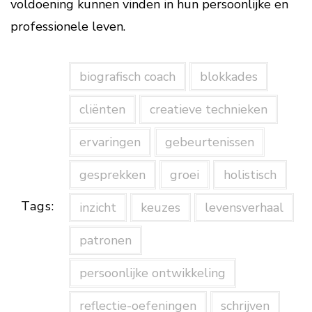
voldoening kunnen vinden in hun persoonlijke en
professionele leven.
biografisch coach
blokkades
cliënten
creatieve technieken
ervaringen
gebeurtenissen
gesprekken
groei
holistisch
Tags:
inzicht
keuzes
levensverhaal
patronen
persoonlijke ontwikkeling
reflectie-oefeningen
schrijven