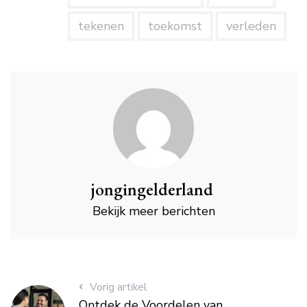
tekenen
toekomst
verleden
jongingelderland
Bekijk meer berichten
Vorig artikel
Ontdek de Voordelen van