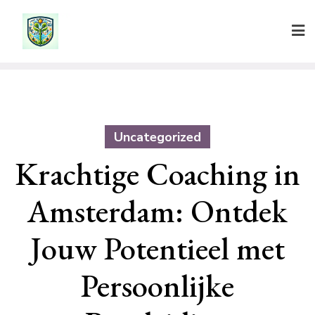
Ga
naar
de
inhoud
Uncategorized
Krachtige Coaching in
Amsterdam: Ontdek
Jouw Potentieel met
Persoonlijke