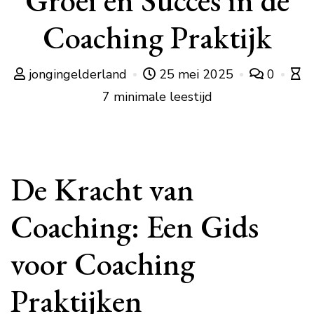
Groei en Succes in de
Coaching Praktijk
jongingelderland
25 mei 2025
0
7 minimale leestijd
De Kracht van
Coaching: Een Gids
voor Coaching
Praktijken