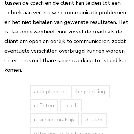
tussen de coach en de cliënt kan leiden tot een
gebrek aan vertrouwen, communicatieproblemen
en het niet behalen van gewenste resultaten. Het
is daarom essentieel voor zowel de coach als de
cliënt om open en eerlijk te communiceren, zodat
eventuele verschillen overbrugd kunnen worden
en er een vruchtbare samenwerking tot stand kan
komen.
actieplannen
begeleiding
cliënten
coach
coaching praktijk
doelen
effectievere besluitvorming