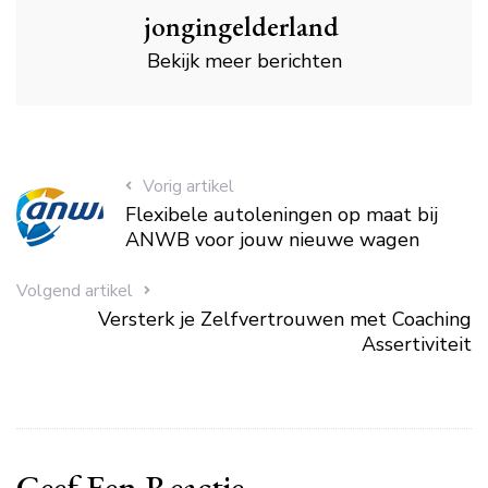
jongingelderland
Bekijk meer berichten
Vorig artikel
Flexibele autoleningen op maat bij
ANWB voor jouw nieuwe wagen
Volgend artikel
Versterk je Zelfvertrouwen met Coaching
Assertiviteit
Geef Een Reactie