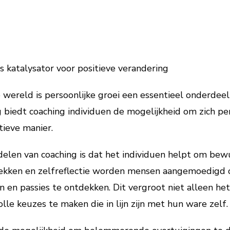
ls katalysator voor positieve verandering
 wereld is persoonlijke groei een essentieel onderdee
g biedt coaching individuen de mogelijkheid om zich pe
ieve manier.
delen van coaching is dat het individuen helpt om be
kken en zelfreflectie worden mensen aangemoedigd om
 en passies te ontdekken. Dit vergroot niet alleen het
e keuzes te maken die in lijn zijn met hun ware zelf.