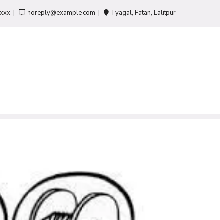
-xxx
noreply@example.com
Tyagal, Patan, Lalitpur