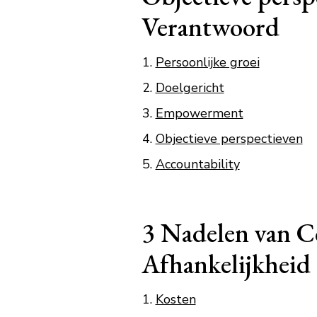
Verantwoord
Persoonlijke groei
Doelgericht
Empowerment
Objectieve perspectieven
Accountability
3 Nadelen van Co
Afhankelijkheid
Kosten