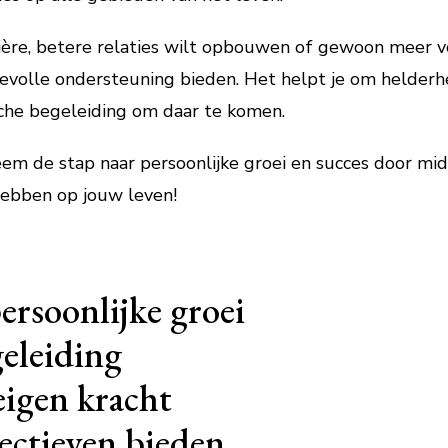
rrière, betere relaties wilt opbouwen of gewoon meer v
evolle ondersteuning bieden. Het helpt je om helderhei
sche begeleiding om daar te komen.
em de stap naar persoonlijke groei en succes door mid
hebben op jouw leven!
ersoonlijke groei
eleiding
eigen kracht
ectieven bieden