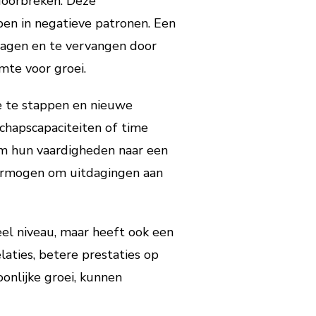
doorbreken. Deze
en in negatieve patronen. Een
dagen en te vervangen door
mte voor groei.
e te stappen en nieuwe
chapscapaciteiten of time
m hun vaardigheden naar een
 vermogen om uitdagingen aan
eel niveau, maar heeft ook een
laties, betere prestaties op
onlijke groei, kunnen