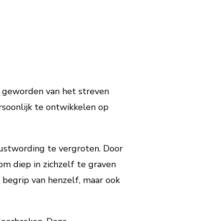
l geworden van het streven
rsoonlijk te ontwikkelen op
wustwording te vergroten. Door
 diep in zichzelf te graven
 begrip van henzelf, maar ook