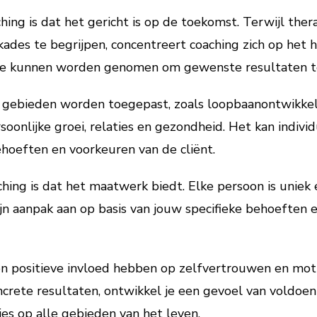
hing is dat het gericht is op de toekomst. Terwijl ther
ades te begrijpen, concentreert coaching zich op het
s die kunnen worden genomen om gewenste resultaten t
e gebieden worden toegepast, zoals loopbaanontwikkel
oonlijke groei, relaties en gezondheid. Het kan individ
ehoeften en voorkeuren van de cliënt.
hing is dat het maatwerk biedt. Elke persoon is uniek 
jn aanpak aan op basis van jouw specifieke behoeften e
n positieve invloed hebben op zelfvertrouwen en motiv
ncrete resultaten, ontwikkel je een gevoel van voldo
ies op alle gebieden van het leven.