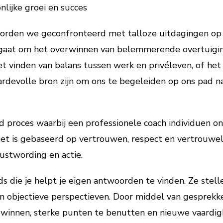
nlijke groei en succes
rden we geconfronteerd met talloze uitdagingen op z
u gaat om het overwinnen van belemmerende overtuigin
 vinden van balans tussen werk en privéleven, of het
rdevolle bron zijn om ons te begeleiden op ons pad na
 proces waarbij een professionele coach individuen ond
et is gebaseerd op vertrouwen, respect en vertrouwelij
ustwording en actie.
s die je helpt je eigen antwoorden te vinden. Ze stelle
den objectieve perspectieven. Door middel van gesprek
erwinnen, sterke punten te benutten en nieuwe vaardig