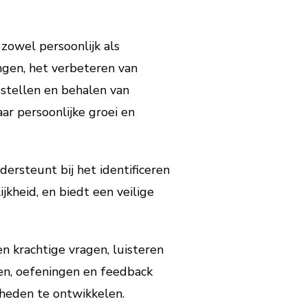
owel persoonlijk als
gen, het verbeteren van
 stellen en behalen van
ar persoonlijke groei en
ersteunt bij het identificeren
kheid, en biedt een veilige
n krachtige vragen, luisteren
ken, oefeningen en feedback
heden te ontwikkelen.