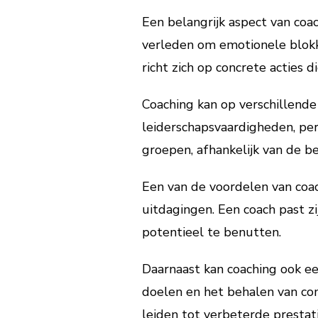
Een belangrijk aspect van coac
verleden om emotionele blokk
richt zich op concrete actie
Coaching kan op verschillend
leiderschapsvaardigheden, pers
groepen, afhankelijk van de b
Een van de voordelen van coac
uitdagingen. Een coach past zi
potentieel te benutten.
Daarnaast kan coaching ook ee
doelen en het behalen van co
leiden tot verbeterde prestat