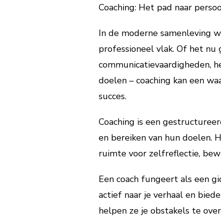
Coaching: Het pad naar persoo
In de moderne samenleving wo
professioneel vlak. Of het n
communicatievaardigheden, het
doelen – coaching kan een waa
succes.
Coaching is een gestructureerd
en bereiken van hun doelen. H
ruimte voor zelfreflectie, bew
Een coach fungeert als een gid
actief naar je verhaal en bie
helpen ze je obstakels te ov