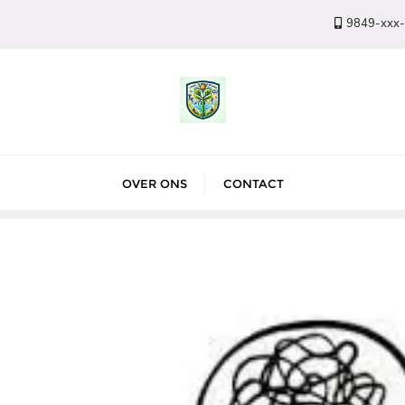
9849-xxx
OVER ONS
CONTACT