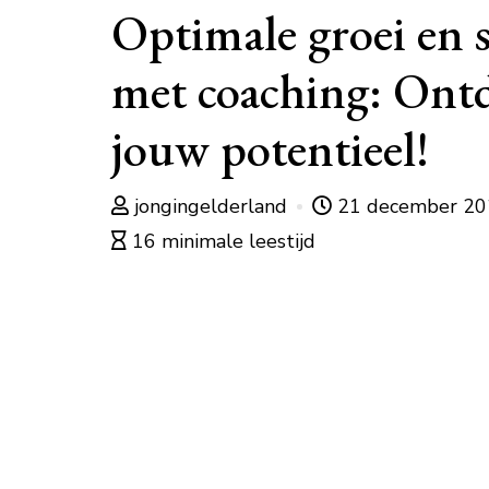
Optimale groei en 
met coaching: Ont
jouw potentieel!
jongingelderland
21 december 2
16 minimale leestijd