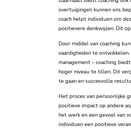
Daarnaast biedt coaching ook
overtuigingen kunnen ons bep
coach helpt individuen om de
positievere denkwijzen. Dit o
Door middel van coaching kun
vaardigheden te ontwikkelen.
management – coaching biedt 
hoger niveau te tillen. Dit v
te gaan en succesvolle result
Het proces van persoonlijke gr
positieve impact op andere as
het werk en een gevoel van vo
individuen een positieve vera