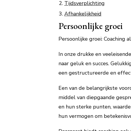
Tijdsverplichting
Afhankelijkheid
Persoonlijke groei
Persoonlijke groei: Coaching a
In onze drukke en veeleisende
naar geluk en succes. Gelukki
een gestructureerde en effect
Een van de belangrijkste voor
middel van diepgaande gespre
en hun sterke punten, waarden
hun vermogen om betekenisvoll