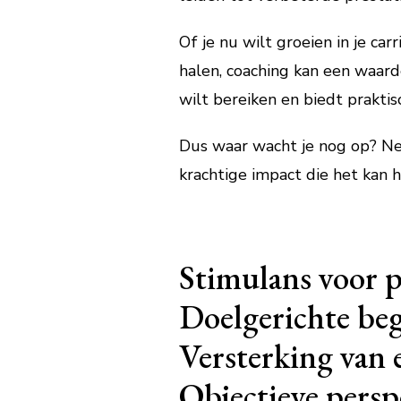
Of je nu wilt groeien in je ca
halen, coaching kan een waard
wilt bereiken en biedt prakti
Dus waar wacht je nog op? Ne
krachtige impact die het kan 
Stimulans voor p
Doelgerichte beg
Versterking van 
Objectieve persp