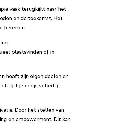
apie vaak terugkijkt naar het
 heden en de toekomst. Het
e bereiken.
ing,
ueel plaatsvinden of in
en heeft zijn eigen doelen en
n helpt je om je volledige
atie. Door het stellen van
ening en empowerment. Dit kan