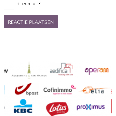
+
een
=
7