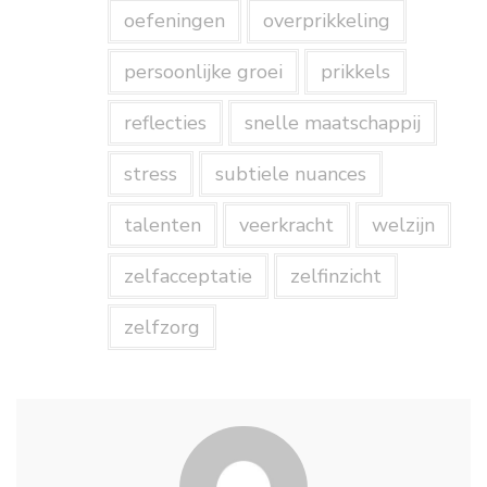
oefeningen
overprikkeling
persoonlijke groei
prikkels
reflecties
snelle maatschappij
stress
subtiele nuances
talenten
veerkracht
welzijn
zelfacceptatie
zelfinzicht
zelfzorg