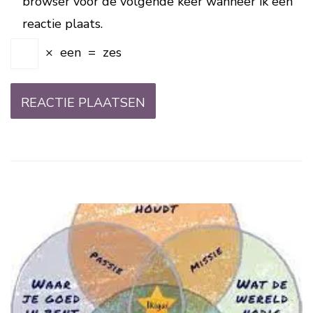
browser voor de volgende keer wanneer ik een
reactie plaats.
×
een
=
zes