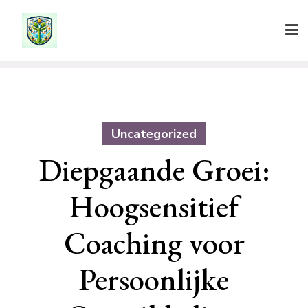
Ga
naar
de
inhoud
Uncategorized
Diepgaande Groei:
Hoogsensitief
Coaching voor
Persoonlijke