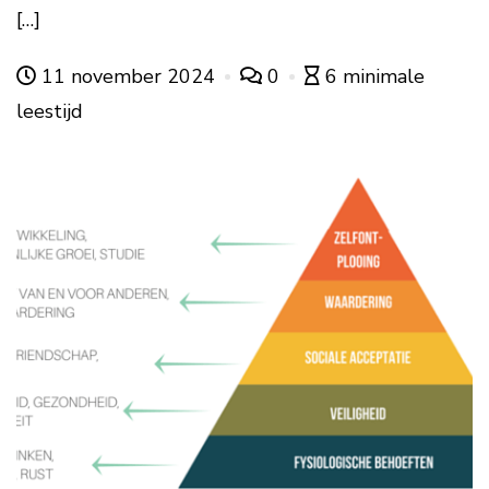
[…]
11 november 2024
0
6 minimale
leestijd