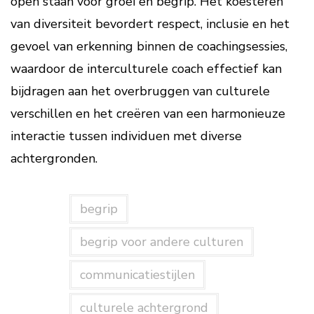
open staan voor groei en begrip. Het koesteren
van diversiteit bevordert respect, inclusie en het
gevoel van erkenning binnen de coachingsessies,
waardoor de interculturele coach effectief kan
bijdragen aan het overbruggen van culturele
verschillen en het creëren van een harmonieuze
interactie tussen individuen met diverse
achtergronden.
begrip
begrip voor andere culturen
communicatiestijlen
culturele achtergrond