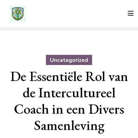
Ga
naar
de
inhoud
Uncategorized
De Essentiële Rol van
de Intercultureel
Coach in een Divers
Samenleving