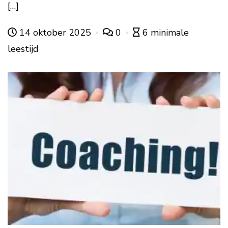
[…]
14 oktober 2025
0
6 minimale
leestijd