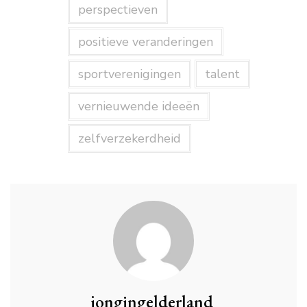
perspectieven
positieve veranderingen
sportverenigingen
talent
vernieuwende ideeën
zelfverzekerdheid
jongingelderland