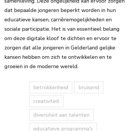
samenleving. Deze ongelijkheid kan ervoor zorgen
dat bepaalde jongeren beperkt worden in hun
educatieve kansen, carrièremogelijkheden en
sociale participatie. Het is van essentieel belang
om deze digitale kloof te dichten en ervoor te
zorgen dat alle jongeren in Gelderland gelijke
kansen hebben om zich te ontwikkelen en te
groeien in de moderne wereld.
betrokkenheid
bruisend
creativiteit
diversiteit aan talenten
educatieve programma's