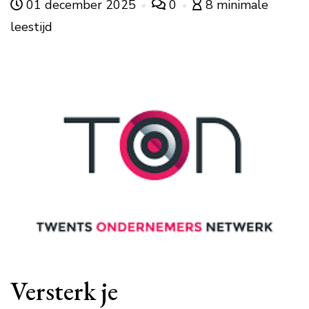
01 december 2025
0
8 minimale
leestijd
Versterk je