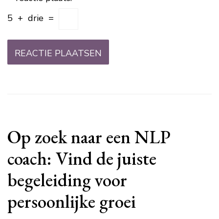
5
+
drie
=
Op zoek naar een NLP
coach: Vind de juiste
begeleiding voor
persoonlijke groei