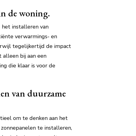
in de woning.
het installeren van
ciënte verwarmings- en
wijl tegelijkertijd de impact
alleen bij aan een
g die klaar is voor de
men van duurzame
tieel om te denken aan het
onnepanelen te installeren,