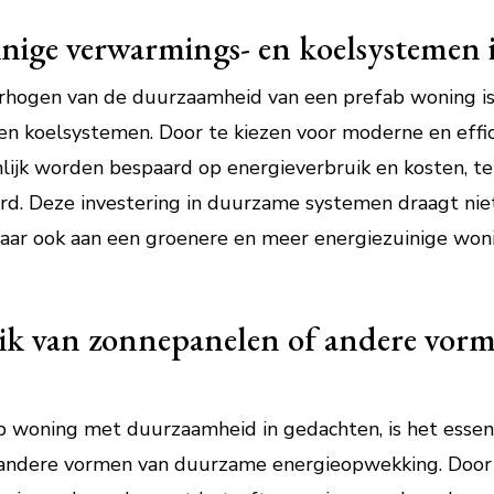
uinige verwarmings- en koelsystemen 
erhogen van de duurzaamheid van een prefab woning is 
en koelsystemen. Door te kiezen voor moderne en effi
lijk worden bespaard op energieverbruik en kosten, ter
d. Deze investering in duurzame systemen draagt niet 
ar ook aan een groenere en meer energiezuinige wonin
ik van zonnepanelen of andere vor
b woning met duurzaamheid in gedachten, is het essen
andere vormen van duurzame energieopwekking. Door z