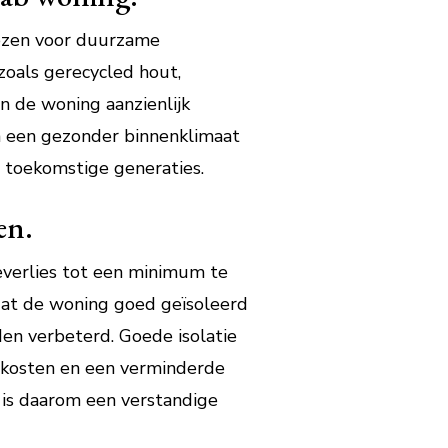
iezen voor duurzame
 zoals gerecycled hout,
n de woning aanzienlijk
n een gezonder binnenklimaat
 toekomstige generaties.
en.
everlies tot een minimum te
dat de woning goed geïsoleerd
den verbeterd. Goede isolatie
iekosten en een verminderde
g is daarom een verstandige