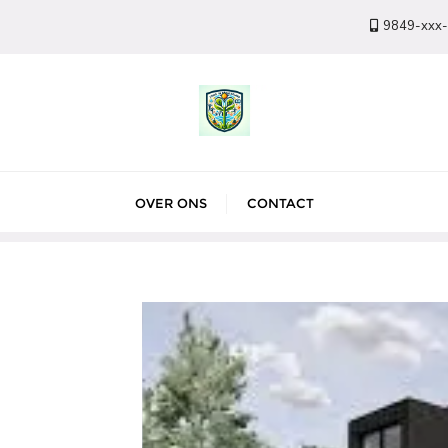
9849-xxx
OVER ONS
CONTACT