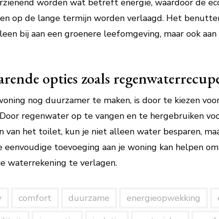
rzienend worden wat betreft energie, waardoor de ec
en op de lange termijn worden verlaagd. Het benutt
leen bij aan een groenere leefomgeving, maar ook aan
arende opties zoals regenwaterrecupe
woning nog duurzamer te maken, is door te kiezen voo
 Door regenwater op te vangen en te hergebruiken voo
 van het toilet, kun je niet alleen water besparen, ma
eenvoudige toevoeging aan je woning kan helpen om 
je waterrekening te verlagen.
w
comfort
duurzame
energieopwekking