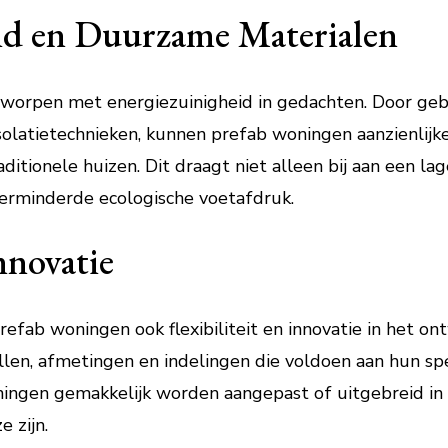
id en Duurzame Materialen
tworpen met energiezuinigheid in gedachten. Door ge
solatietechnieken, kunnen prefab woningen aanzienlijk
ditionele huizen. Dit draagt niet alleen bij aan een l
erminderde ecologische voetafdruk.
Innovatie
efab woningen ook flexibiliteit en innovatie in het o
llen, afmetingen en indelingen die voldoen aan hun sp
ngen gemakkelijk worden aangepast of uitgebreid in
 zijn.