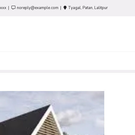
-xxx
noreply@example.com
Tyagal, Patan, Lalitpur