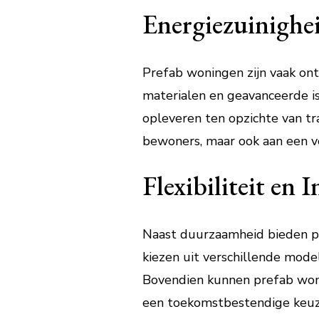
Energiezuinighe
Prefab woningen zijn vaak on
materialen en geavanceerde i
opleveren ten opzichte van tra
bewoners, maar ook aan een v
Flexibiliteit en 
Naast duurzaamheid bieden pr
kiezen uit verschillende mode
Bovendien kunnen prefab woni
een toekomstbestendige keuze