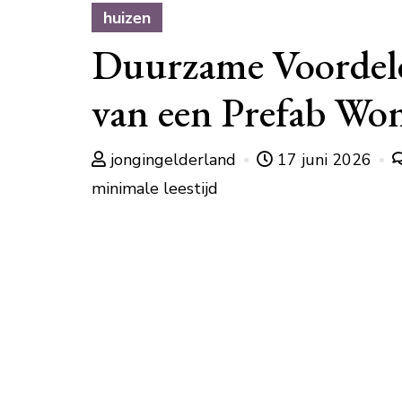
huizen
Duurzame Voordel
van een Prefab Wo
jongingelderland
17 juni 2026
minimale leestijd