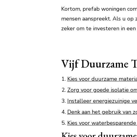
Kortom, prefab woningen comb
mensen aanspreekt. Als u op 
zeker om te investeren in ee
Vijf Duurzame T
Kies voor duurzame materia
Zorg voor goede isolatie om
Installeer energiezuinige 
Denk aan het gebruik van 
Kies voor waterbesparende 
Kies voor duurzame 