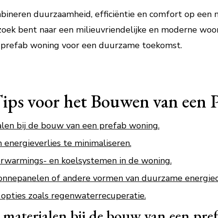
ineren duurzaamheid, efficiëntie en comfort op een 
zoek bent naar een milieuvriendelijke en moderne wo
n prefab woning voor een duurzame toekomst.
ips voor het Bouwen van een 
len bij de bouw van een prefab woning.
 energieverlies te minimaliseren.
verwarmings- en koelsystemen in de woning.
zonnepanelen of andere vormen van duurzame energie
opties zoals regenwaterrecuperatie.
materialen bij de bouw van een pre