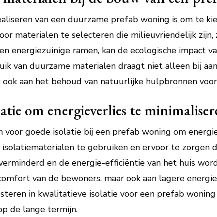
realiseren van een duurzame prefab woning is om te k
or materialen te selecteren die milieuvriendelijk zijn,
 en energiezuinige ramen, kan de ecologische impact va
ik van duurzame materialen draagt niet alleen bij aa
r ook aan het behoud van natuurlijke hulpbronnen voor
atie om energieverlies te minimaliser
n voor goede isolatie bij een prefab woning om energi
isolatiematerialen te gebruiken en ervoor te zorgen 
verminderd en de energie-efficiëntie van het huis wor
t comfort van de bewoners, maar ook aan lagere energ
esteren in kwalitatieve isolatie voor een prefab wonin
 de lange termijn.