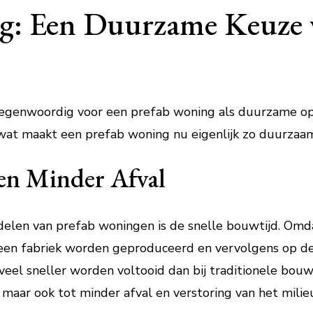
g: Een Duurzame Keuze 
egenwoordig voor een prefab woning als duurzame op
wat maakt een prefab woning nu eigenlijk zo duurzaa
 en Minder Afval
delen van prefab woningen is de snelle bouwtijd. Omd
 een fabriek worden geproduceerd en vervolgens op 
el sneller worden voltooid dan bij traditionele bouw
 maar ook tot minder afval en verstoring van het milie