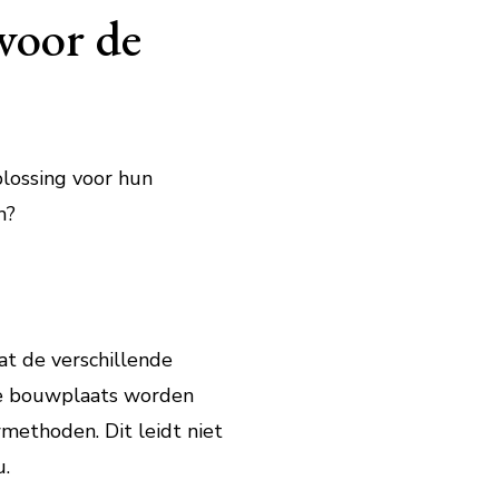
voor de
lossing voor hun
m?
at de verschillende
de bouwplaats worden
methoden. Dit leidt niet
u.