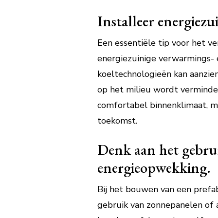
Installeer energiez
Een essentiële tip voor het v
energiezuinige verwarmings- 
koeltechnologieën kan aanzien
op het milieu wordt verminder
comfortabel binnenklimaat, ma
toekomst.
Denk aan het gebru
energieopwekking.
Bij het bouwen van een prefa
gebruik van zonnepanelen of 