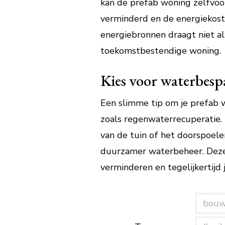
kan de prefab woning zelfvoo
verminderd en de energiekost
energiebronnen draagt niet al
toekomstbestendige woning.
Kies voor waterbesp
Een slimme tip om je prefab 
zoals regenwaterrecuperatie.
van de tuin of het doorspoelen
duurzamer waterbeheer. Deze 
verminderen en tegelijkertijd 
bou