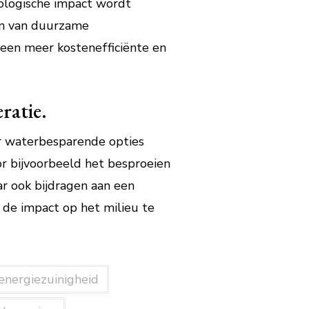
ologische impact wordt
en van duurzame
 een meer kostenefficiënte en
ratie.
r waterbesparende opties
r bijvoorbeeld het besproeien
ar ook bijdragen aan een
de impact op het milieu te
energiezuinigheid