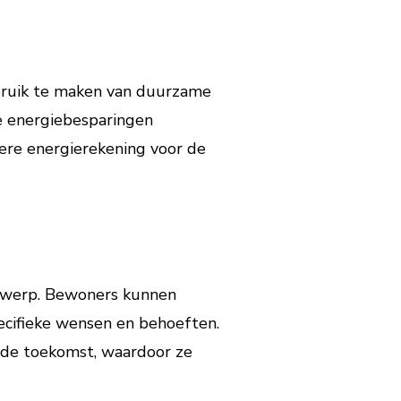
bruik te maken van duurzame
e energiebesparingen
agere energierekening voor de
ntwerp. Bewoners kunnen
ecifieke wensen en behoeften.
 de toekomst, waardoor ze