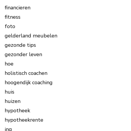
financieren
fitness
foto
gelderland meubelen
gezonde tips
gezonder leven
hoe
holistisch coachen
hoogendijk coaching
huis
huizen
hypotheek
hypotheekrente
ing