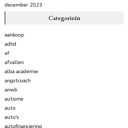
december 2023
Categorieën
aankoop
adhd
af
afvallen
alba academie
angstcoach
anwb
autisme
auto
auto's
autofinanciering