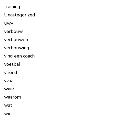
training
Uncategorized
uwv
verbouw
verbouwen
verbouwing
vind een coach
voetbal
vriend
vvaa
waar
waarom
wat
wie