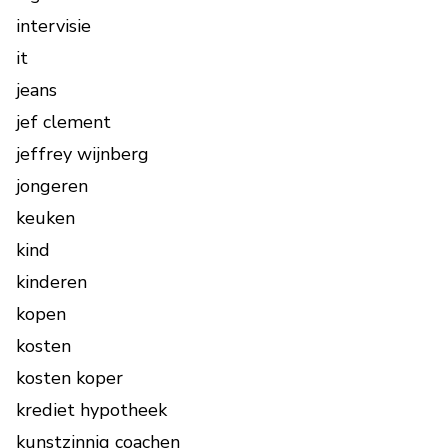
intervisie
it
jeans
jef clement
jeffrey wijnberg
jongeren
keuken
kind
kinderen
kopen
kosten
kosten koper
krediet hypotheek
kunstzinnig coachen