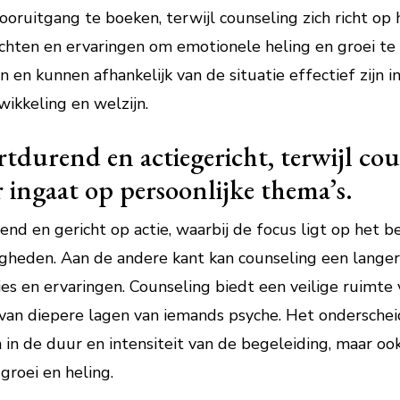
oruitgang te boeken, terwijl counseling zich richt op
chten en ervaringen om emotionele heling en groei te
 en kunnen afhankelijk van de situatie effectief zijn 
wikkeling en welzijn.
rtdurend en actiegericht, terwijl co
 ingaat op persoonlijke thema’s.
nd en gericht op actie, waarbij de focus ligt op het b
gheden. Aan de andere kant kan counseling een langer 
es en ervaringen. Counseling biedt een veilige ruimte 
van diepere lagen van iemands psyche. Het onderschei
n in de duur en intensiteit van de begeleiding, maar oo
groei en heling.