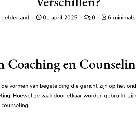
Verschillen?
ngelderland
01 april 2025
0
6 minimale 
en Coaching en Counseli
ide vormen van begeleiding die gericht zijn op het ond
ling. Hoewel ze vaak door elkaar worden gebruikt, zijn
 counseling.