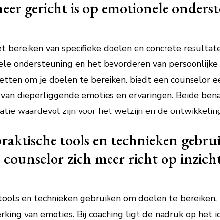
meer gericht is op emotionele onders
 bereiken van specifieke doelen en concrete resultaten
ele ondersteuning en het bevorderen van persoonlijke 
etten om je doelen te bereiken, biedt een counselor e
 van dieperliggende emoties en ervaringen. Beide bena
atie waardevol zijn voor het welzijn en de ontwikkeling
praktische tools en technieken gebru
n counselor zich meer richt op inzic
 tools en technieken gebruiken om doelen te bereiken, 
rking van emoties. Bij coaching ligt de nadruk op het i