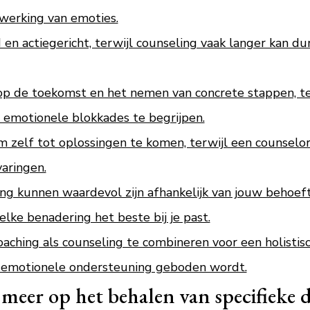
rwerking van emoties.
 en actiegericht, terwijl counseling vaak langer kan du
 op de toekomst en het nemen van concrete stappen, te
 emotionele blokkades te begrijpen.
m zelf tot oplossingen te komen, terwijl een counselo
aringen.
ng kunnen waardevol zijn afhankelijk van jouw behoeft
lke benadering het beste bij je past.
aching als counseling te combineren voor een holisti
 emotionele ondersteuning geboden wordt.
meer op het behalen van specifieke d