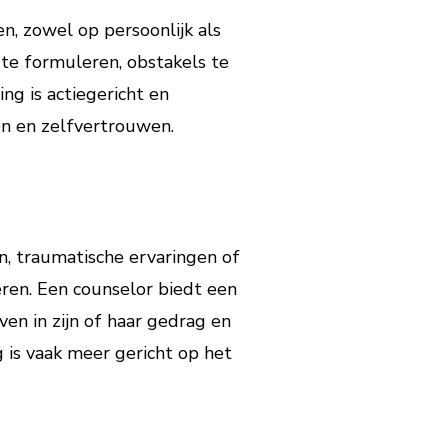
n, zowel op persoonlijk als
te formuleren, obstakels te
ng is actiegericht en
en en zelfvertrouwen.
, traumatische ervaringen of
en. Een counselor biedt een
ven in zijn of haar gedrag en
is vaak meer gericht op het