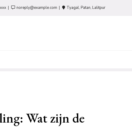
-xxx
noreply@example.com
Tyagal, Patan, Lalitpur
ing: Wat zijn de