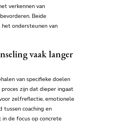
 het verkennen van
 bevorderen. Beide
in het ondersteunen van
unseling vaak langer
ehalen van specifieke doelen
proces zijn dat dieper ingaat
voor zelfreflectie, emotionele
d tussen coaching en
k in de focus op concrete