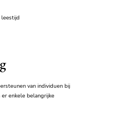
leestijd
ng
ersteunen van individuen bij
 er enkele belangrijke