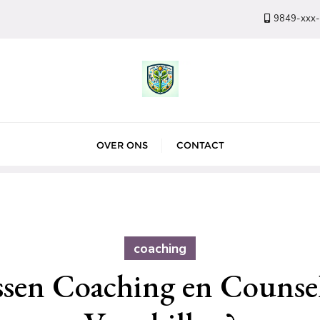
9849-xxx
OVER ONS
CONTACT
coaching
sen Coaching en Counsel