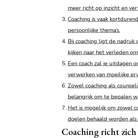
meer richt op inzicht en ve
Coaching is vaak kortdurend
persoonlijke thema’s.
Bij coaching ligt de nadruk
kijken naar het verleden om
Een coach zal je uitdagen o
verwerken van moeilijke erv
Zowel coaching als counseli
belangrijk om te bepalen we
Het is mogelijk om zowel co
doelen behaald worden als
Coaching richt zich 