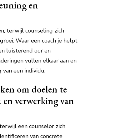
teuning en
, terwijl counseling zich
groei. Waar een coach je helpt
en luisterend oor en
deringen vullen elkaar aan en
 van een individu.
iken om doelen te
ht en verwerking van
terwijl een counselor zich
dentificeren van concrete