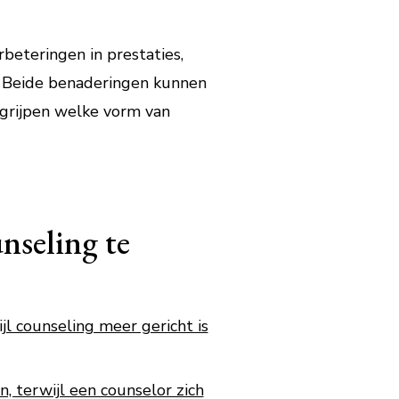
beteringen in prestaties,
g. Beide benaderingen kunnen
egrijpen welke vorm van
nseling te
jl counseling meer gericht is
, terwijl een counselor zich