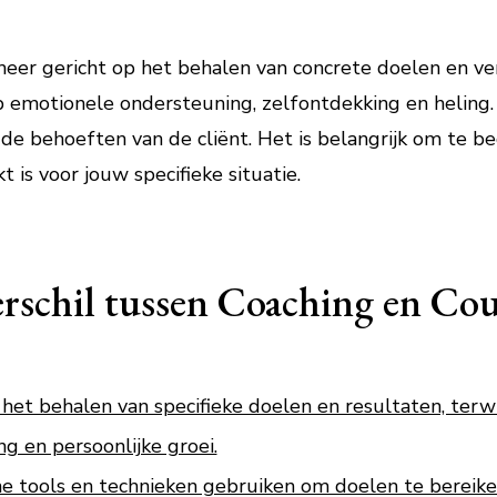
eer gericht op het behalen van concrete doelen en ver
 op emotionele ondersteuning, zelfontdekking en helin
n de behoeften van de cliënt. Het is belangrijk om te b
 is voor jouw specifieke situatie.
rschil tussen Coaching en Cou
 het behalen van specifieke doelen en resultaten, terwi
g en persoonlijke groei.
he tools en technieken gebruiken om doelen te bereiken