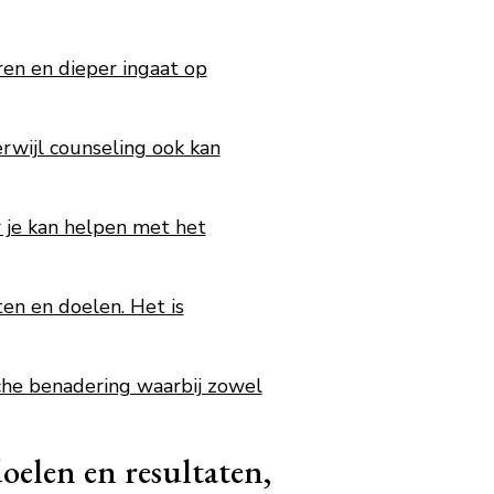
ren en dieper ingaat op
rwijl counseling ook kan
r je kan helpen met het
en en doelen. Het is
sche benadering waarbij zowel
oelen en resultaten,