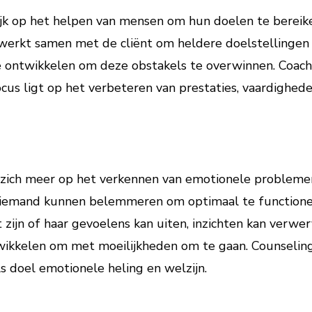
ijk op het helpen van mensen om hun doelen te bereike
 werkt samen met de cliënt om heldere doelstellingen 
te ontwikkelen om deze obstakels te overwinnen. Coachi
focus ligt op het verbeteren van prestaties, vaardighed
 zich meer op het verkennen van emotionele problemen
 iemand kunnen belemmeren om optimaal te functioner
t zijn of haar gevoelens kan uiten, inzichten kan verwer
wikkelen om met moeilijkheden om te gaan. Counseling 
s doel emotionele heling en welzijn.