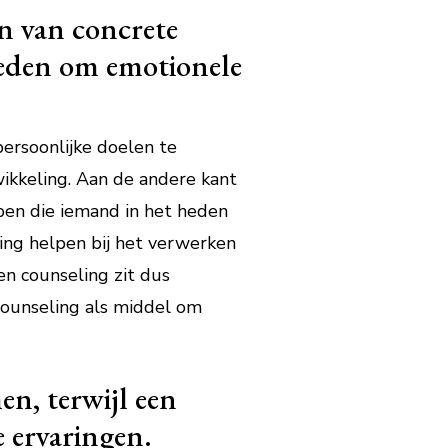
n van concrete
rleden om emotionele
ersoonlijke doelen te
twikkeling. Aan de andere kant
pen die iemand in het heden
ling helpen bij het verwerken
en counseling zit dus
 counseling als middel om
en, terwijl een
 ervaringen.