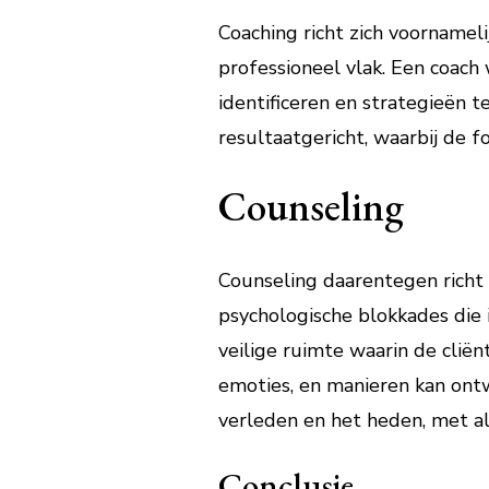
Coaching richt zich voornamel
professioneel vlak. Een coach
identificeren en strategieën 
resultaatgericht, waarbij de 
Counseling
Counseling daarentegen richt
psychologische blokkades die
veilige ruimte waarin de cliën
emoties, en manieren kan ont
verleden en het heden, met al
Conclusie