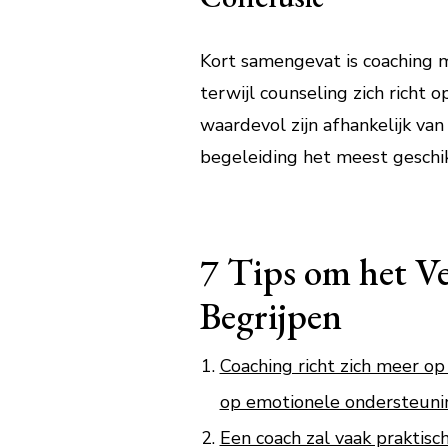
Kort samengevat is coaching m
terwijl counseling zich richt
waardevol zijn afhankelijk va
begeleiding het meest geschikt
7 Tips om het Ve
Begrijpen
Coaching richt zich meer op
op emotionele ondersteunin
Een coach zal vaak praktisc