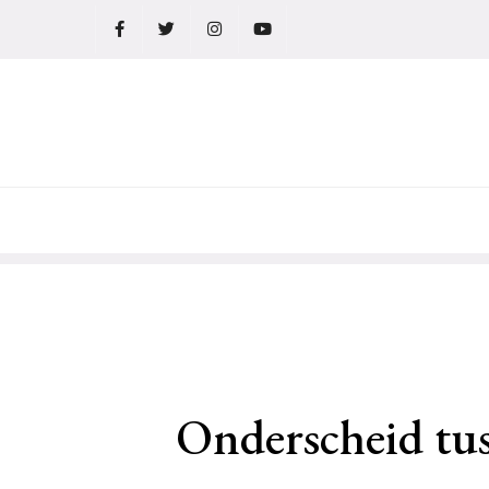
Ga
naar
de
inhoud
Onderscheid tus