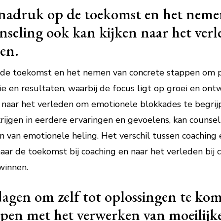
e nadruk op de toekomst en het neme
unseling ook kan kijken naar het ve
pen.
p de toekomst en het nemen van concrete stappen om p
tie en resultaten, waarbij de focus ligt op groei en on
 naar het verleden om emotionele blokkades te begrij
rijgen in eerdere ervaringen en gevoelens, kan counse
 van emotionele heling. Het verschil tussen coaching 
naar de toekomst bij coaching en naar het verleden bij
winnen.
dagen om zelf tot oplossingen te kom
lpen met het verwerken van moeilijke