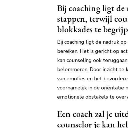
Bij coaching ligt d
stappen, terwijl co
blokkades te begrij
Bij coaching ligt de nadruk o
bereiken. Het is gericht op ac
kan counseling ook teruggaan
belemmeren. Door inzicht te k
van emoties en het bevorderen
voornamelijk in de oriëntatie 
emotionele obstakels te over
Een coach zal je uit
counselor je kan he