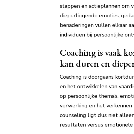
stappen en actieplannen om vo
dieperliggende emoties, geda
benaderingen vullen elkaar aan
individuen bij persoonlijke ont
Coaching is vaak ko
kan duren en dieper
Coaching is doorgaans kortdure
en het ontwikkelen van vaardi
op persoonlijke thema’s, emoti
verwerking en het verkennen 
counseling ligt dus niet allee
resultaten versus emotionele 