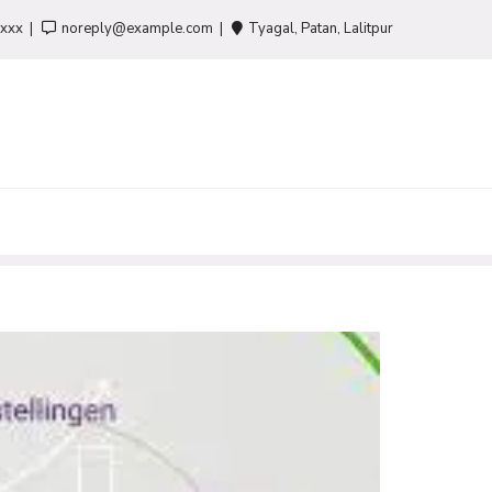
-xxx
noreply@example.com
Tyagal, Patan, Lalitpur