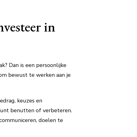
vesteer in
lak? Dan is een persoonlijke
d om bewust te werken aan je
gedrag, keuzes en
 kunt benutten of verbeteren.
 communiceren, doelen te