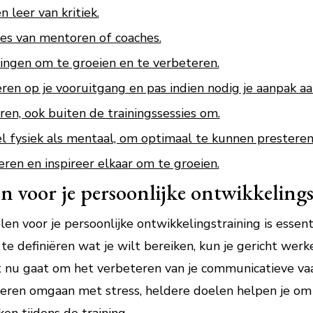
leer van kritiek.
es van mentoren of coaches.
nningen om te groeien en te verbeteren.
ren op je vooruitgang en pas indien nodig je aanpak aa
eren, ook buiten de trainingssessies om.
l fysiek als mentaal, om optimaal te kunnen presteren 
ren en inspireer elkaar om te groeien.
en voor je persoonlijke ontwikkelings
len voor je persoonlijke ontwikkelingstraining is essen
 te definiëren wat je wilt bereiken, kun je gericht wer
et nu gaat om het verbeteren van je communicatieve va
leren omgaan met stress, heldere doelen helpen je om