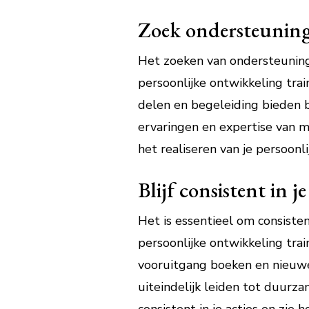
Zoek ondersteuning 
Het zoeken van ondersteuning 
persoonlijke ontwikkeling tra
delen en begeleiding bieden b
ervaringen en expertise van m
het realiseren van je persoonl
Blijf consistent in 
Het is essentieel om consisten
persoonlijke ontwikkeling trai
vooruitgang boeken en nieuwe
uiteindelijk leiden tot duurza