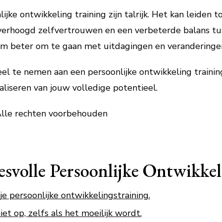
jke ontwikkeling training zijn talrijk. Het kan leiden 
 verhoogd zelfvertrouwen en een verbeterde balans tu
m beter om te gaan met uitdagingen en veranderingen 
eel te nemen aan een persoonlijke ontwikkeling trainin
aliseren van jouw volledige potentieel.
Alle rechten voorbehouden
esvolle Persoonlijke Ontwikkel
je persoonlijke ontwikkelingstraining.
et op, zelfs als het moeilijk wordt.