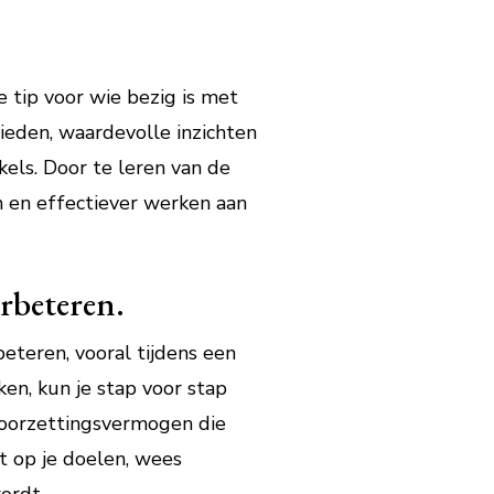
 tip voor wie bezig is met
bieden, waardevolle inzichten
els. Door te leren van de
n en effectiever werken aan
erbeteren.
beteren, vooral tijdens een
ken, kun je stap voor stap
doorzettingsvermogen die
st op je doelen, wees