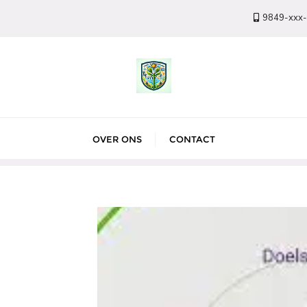
9849-xxx
OVER ONS
CONTACT