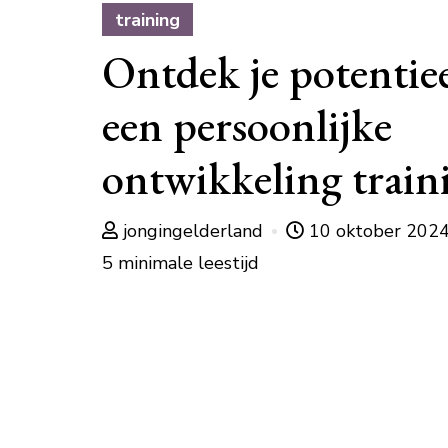
training
Ontdek je potentie
een persoonlijke
ontwikkeling train
jongingelderland
10 oktober 202
5 minimale leestijd