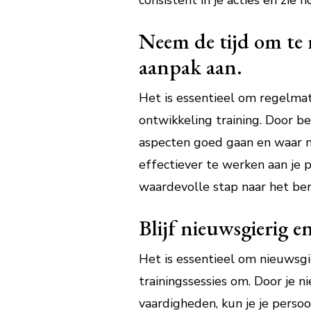
consistent in je acties en zie
Neem de tijd om te r
aanpak aan.
Het is essentieel om regelmat
ontwikkeling training. Door bew
aspecten goed gaan en waar no
effectiever te werken aan je p
waardevolle stap naar het ber
Blijf nieuwsgierig en
Het is essentieel om nieuwsgie
trainingssessies om. Door je 
vaardigheden, kun je je persoo