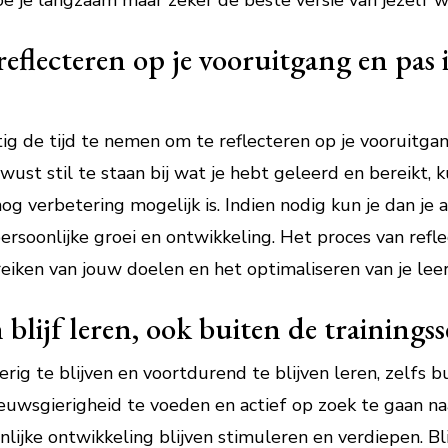
 hoe je langzaam maar zeker de beste versie van jezelf w
eflecteren op je vooruitgang en pas 
ig de tijd te nemen om te reflecteren op je vooruitgan
ust stil te staan bij wat je hebt geleerd en bereikt, ku
g verbetering mogelijk is. Indien nodig kun je dan je
ersoonlijke groei en ontwikkeling. Het proces van refle
eiken van jouw doelen en het optimaliseren van je leer
 blijf leren, ook buiten de trainingss
rig te blijven en voortdurend te blijven leren, zelfs 
nieuwsgierigheid te voeden en actief op zoek te gaan n
nlijke ontwikkeling blijven stimuleren en verdiepen. B