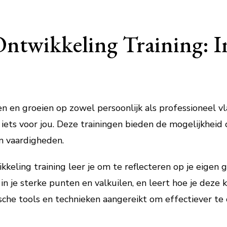
Ontwikkeling Training: In
len en groeien op zowel persoonlijk als professioneel v
t iets voor jou. Deze trainingen bieden de mogelijkhei
n vaardigheden.
kkeling training leer je om te reflecteren op je eigen 
t in je sterke punten en valkuilen, en leert hoe je deze
sche tools en technieken aangereikt om effectiever te