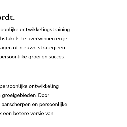
ordt.
oonlijke ontwikkelingstraining
bstakels te overwinnen en je
vragen of nieuwe strategieën
ersoonlijke groei en succes.
 persoonlijke ontwikkeling
n groeigebieden. Door
 aanscherpen en persoonlijke
k een betere versie van