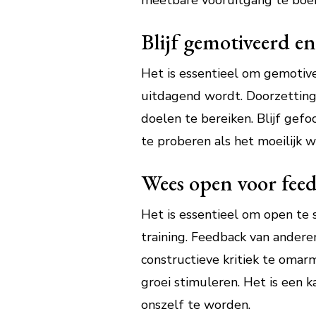
meetbare vooruitgang te boeke
Blijf gemotiveerd en 
Het is essentieel om gemotivee
uitdagend wordt. Doorzettings
doelen te bereiken. Blijf gef
te proberen als het moeilijk w
Wees open voor feedb
Het is essentieel om open te s
training. Feedback van andere
constructieve kritiek te omar
groei stimuleren. Het is een k
onszelf te worden.