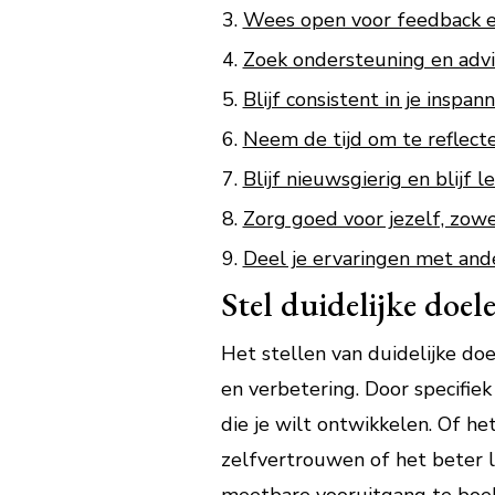
Wees open voor feedback en 
Zoek ondersteuning en advi
Blijf consistent in je inspa
Neem de tijd om te reflecte
Blijf nieuwsgierig en blijf l
Zorg goed voor jezelf, zowe
Deel je ervaringen met ande
Stel duidelijke doel
Het stellen van duidelijke doe
en verbetering. Door specifiek
die je wilt ontwikkelen. Of h
zelfvertrouwen of het beter 