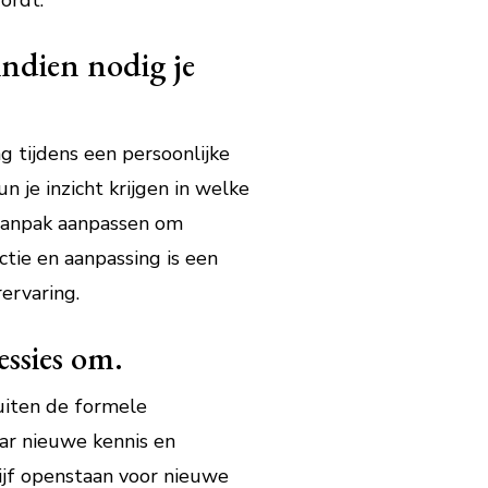
ordt.
indien nodig je
g tijdens een persoonlijke
n je inzicht krijgen in welke
 aanpak aanpassen om
ctie en aanpassing is een
ervaring.
essies om.
buiten de formele
aar nieuwe kennis en
lijf openstaan voor nieuwe