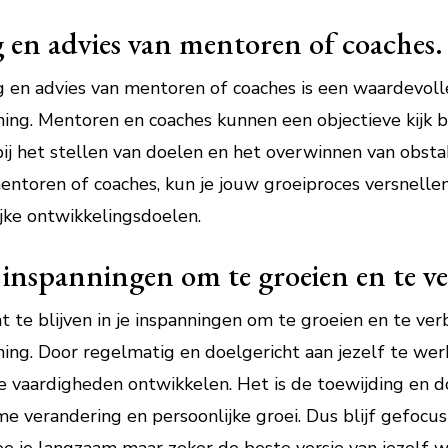
en advies van mentoren of coaches.
en advies van mentoren of coaches is een waardevolle
ining. Mentoren en coaches kunnen een objectieve kijk 
ij het stellen van doelen en het overwinnen van obstak
entoren of coaches, kun je jouw groeiproces versnelle
ijke ontwikkelingsdoelen.
je inspanningen om te groeien en te v
t te blijven in je inspanningen om te groeien en te ver
ning. Door regelmatig en doelgericht aan jezelf te wer
 vaardigheden ontwikkelen. Het is de toewijding en 
me verandering en persoonlijke groei. Dus blijf gefocu