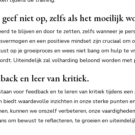
n tijdens de training.
geef niet op, zelfs als het moeilijk w
rd te blijven en door te zetten, zelfs wanneer je pers
vermogen en een positieve mindset zijn cruciaal om o
ocust op je groeiproces en wees niet bang om hulp te 
ordt. Uiteindelijk zal volharding beloond worden met p
ack en leer van kritiek.
taan voor feedback en te leren van kritiek tijdens een
n biedt waardevolle inzichten in onze sterke punten e
men, kunnen we onszelf verbeteren, onze vaardigheden
ans om bewust te reflecteren, te groeien en uiteindelij