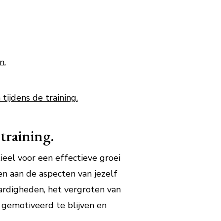
n.
tijdens de training.
training.
tieel voor een effectieve groei
ken aan de aspecten van jezelf
ardigheden, het vergroten van
 gemotiveerd te blijven en