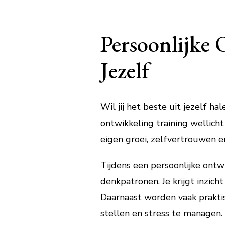
Persoonlijke 
Jezelf
Wil jij het beste uit jezelf ha
ontwikkeling training wellich
eigen groei, zelfvertrouwen e
Tijdens een persoonlijke ontwi
denkpatronen. Je krijgt inzich
Daarnaast worden vaak prakti
stellen en stress te managen.