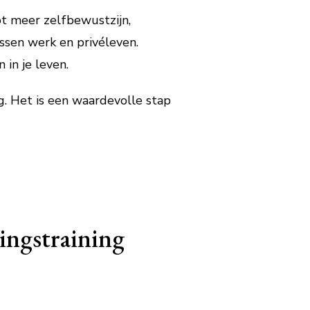
tot meer zelfbewustzijn,
ssen werk en privéleven.
in je leven.
g. Het is een waardevolle stap
ingstraining