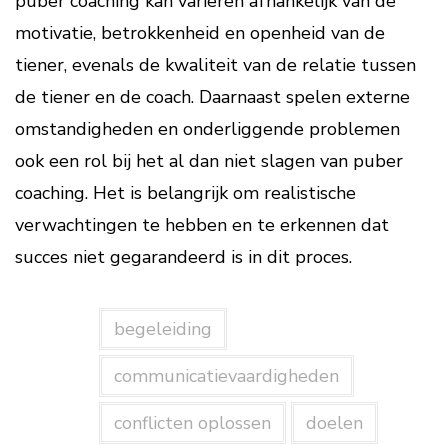
puber coaching kan variëren afhankelijk van de
motivatie, betrokkenheid en openheid van de
tiener, evenals de kwaliteit van de relatie tussen
de tiener en de coach. Daarnaast spelen externe
omstandigheden en onderliggende problemen
ook een rol bij het al dan niet slagen van puber
coaching. Het is belangrijk om realistische
verwachtingen te hebben en te erkennen dat
succes niet gegarandeerd is in dit proces.
begeleiding
communicatievaardigheden
conflicten oplossen
doelen