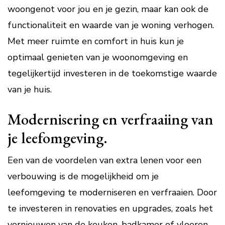
woongenot voor jou en je gezin, maar kan ook de
functionaliteit en waarde van je woning verhogen.
Met meer ruimte en comfort in huis kun je
optimaal genieten van je woonomgeving en
tegelijkertijd investeren in de toekomstige waarde
van je huis.
Modernisering en verfraaiing van
je leefomgeving.
Een van de voordelen van extra lenen voor een
verbouwing is de mogelijkheid om je
leefomgeving te moderniseren en verfraaien. Door
te investeren in renovaties en upgrades, zoals het
vernieuwen van de keuken, badkamer of vloeren,