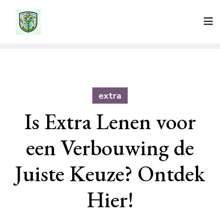
Ga
naar
de
inhoud
extra
Is Extra Lenen voor
een Verbouwing de
Juiste Keuze? Ontdek
Hier!