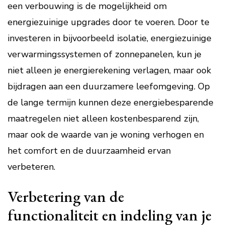
een verbouwing is de mogelijkheid om
energiezuinige upgrades door te voeren. Door te
investeren in bijvoorbeeld isolatie, energiezuinige
verwarmingssystemen of zonnepanelen, kun je
niet alleen je energierekening verlagen, maar ook
bijdragen aan een duurzamere leefomgeving. Op
de lange termijn kunnen deze energiebesparende
maatregelen niet alleen kostenbesparend zijn,
maar ook de waarde van je woning verhogen en
het comfort en de duurzaamheid ervan
verbeteren.
Verbetering van de
functionaliteit en indeling van je