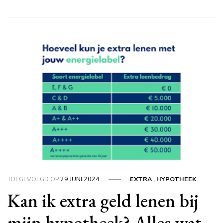
TOEGEVOEGD OP
29 JUNI 2024
EXTRA
,
HYPOTHEEK
Kan ik extra geld lenen bij
mijn hypotheek? Alles wat