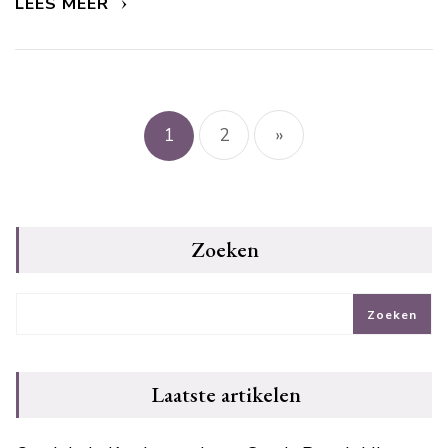
LEES MEER
Berichtnavigatie
1
2
»
Zoeken
Zoeken
Laatste artikelen