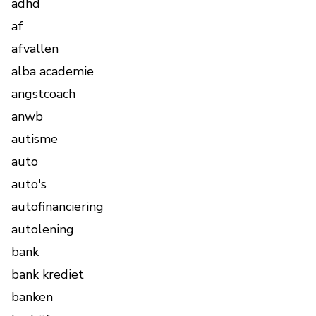
adhd
af
afvallen
alba academie
angstcoach
anwb
autisme
auto
auto's
autofinanciering
autolening
bank
bank krediet
banken