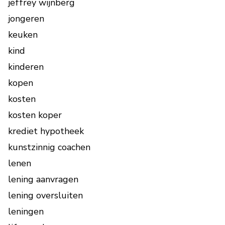
jeffrey wijnberg
jongeren
keuken
kind
kinderen
kopen
kosten
kosten koper
krediet hypotheek
kunstzinnig coachen
lenen
lening aanvragen
lening oversluiten
leningen