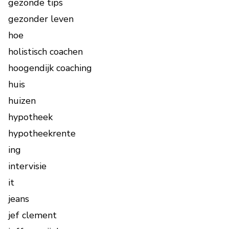
gezonde tips
gezonder leven
hoe
holistisch coachen
hoogendijk coaching
huis
huizen
hypotheek
hypotheekrente
ing
intervisie
it
jeans
jef clement