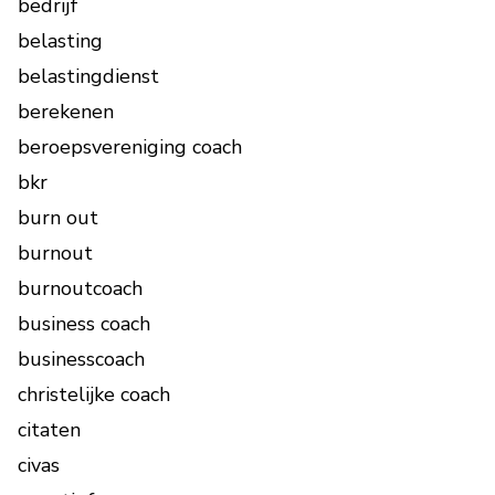
bedrijf
belasting
belastingdienst
berekenen
beroepsvereniging coach
bkr
burn out
burnout
burnoutcoach
business coach
businesscoach
christelijke coach
citaten
civas