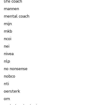
life coach
mannen
mental coach
mijn
mkb
ncoi
nei
nivea
nlp
no nonsense
nobco
nti
oersterk
om