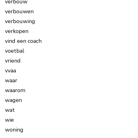
verbouw
verbouwen
verbouwing
verkopen
vind een coach
voetbal
vriend
vvaa
waar
waarom
wagen
wat
wie
woning