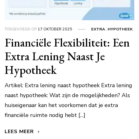
TOEGEVOEGD OP
17 OKTOBER 2025
EXTRA
,
HYPOTHEEK
Financiële Flexibiliteit: Een
Extra Lening Naast Je
Hypotheek
Artikel: Extra lening naast hypotheek Extra lening
naast hypotheek: Wat zijn de mogelijkheden? Als
huiseigenaar kan het voorkomen dat je extra
financiële ruimte nodig hebt […]
LEES MEER