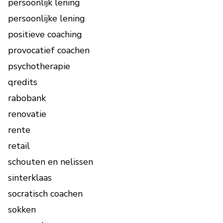
persoonlijk lening
persoonlijke lening
positieve coaching
provocatief coachen
psychotherapie
qredits
rabobank
renovatie
rente
retail
schouten en nelissen
sinterklaas
socratisch coachen
sokken