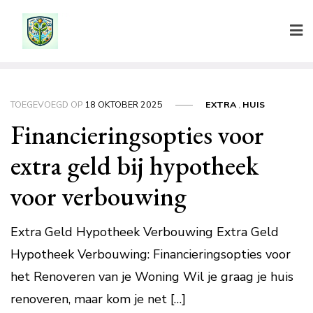
Ga
naar
de
inhoud
TOEGEVOEGD OP
18 OKTOBER 2025
EXTRA
,
HUIS
Financieringsopties voor
extra geld bij hypotheek
voor verbouwing
Extra Geld Hypotheek Verbouwing Extra Geld
Hypotheek Verbouwing: Financieringsopties voor
het Renoveren van je Woning Wil je graag je huis
renoveren, maar kom je net […]