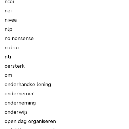
ncoi
nei
nivea
nlp
no nonsense
nobco
nti
oersterk
om
onderhandse lening
ondernemer
onderneming
onderwijs
open dag organiseren