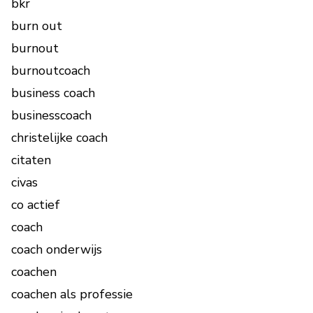
bkr
burn out
burnout
burnoutcoach
business coach
businesscoach
christelijke coach
citaten
civas
co actief
coach
coach onderwijs
coachen
coachen als professie