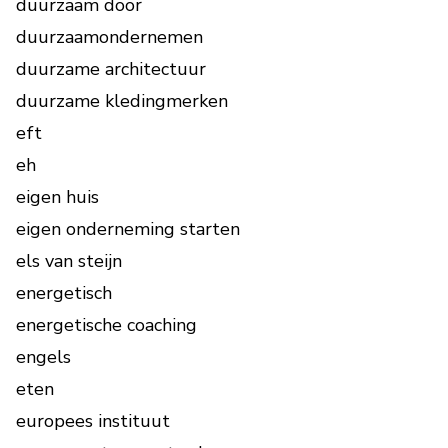
duurzaam door
duurzaamondernemen
duurzame architectuur
duurzame kledingmerken
eft
eh
eigen huis
eigen onderneming starten
els van steijn
energetisch
energetische coaching
engels
eten
europees instituut