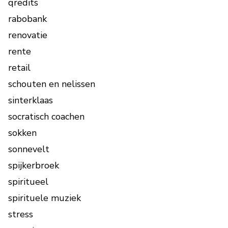
qredits
rabobank
renovatie
rente
retail
schouten en nelissen
sinterklaas
socratisch coachen
sokken
sonnevelt
spijkerbroek
spiritueel
spirituele muziek
stress