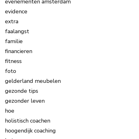
evenementen amsterdam
evidence
extra
faalangst
familie
financieren
fitness
foto
gelderland meubelen
gezonde tips
gezonder leven
hoe
holistisch coachen
hoogendijk coaching