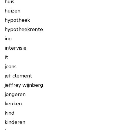
huis
huizen
hypotheek
hypotheekrente
ing
intervisie
it
jeans
jef clement
jeffrey wijnberg
jongeren
keuken
kind
kinderen