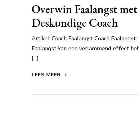
Overwin Faalangst met
Deskundige Coach
Artikel: Coach Faalangst Coach Faalangst
Faalangst kan een verlammend effect heb
[…]
LEES MEER