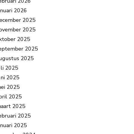
ebruari 2026
anuari 2026
ecember 2025
ovember 2025
ktober 2025
eptember 2025
ugustus 2025
uli 2025
uni 2025
ei 2025
pril 2025
aart 2025
ebruari 2025
anuari 2025