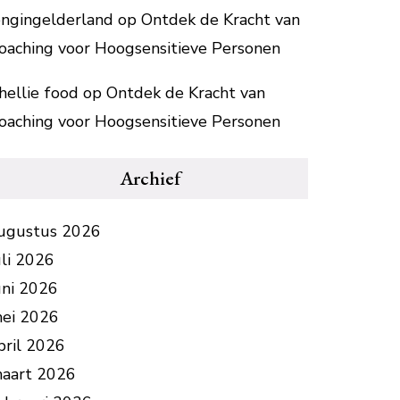
ongingelderland
op
Ontdek de Kracht van
oaching voor Hoogsensitieve Personen
hellie food
op
Ontdek de Kracht van
oaching voor Hoogsensitieve Personen
Archief
ugustus 2026
uli 2026
uni 2026
ei 2026
pril 2026
aart 2026