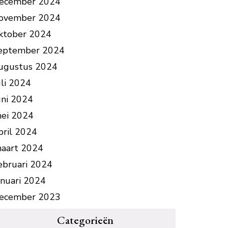
ecember 2024
ovember 2024
ktober 2024
eptember 2024
ugustus 2024
uli 2024
uni 2024
ei 2024
pril 2024
aart 2024
ebruari 2024
anuari 2024
ecember 2023
Categorieën