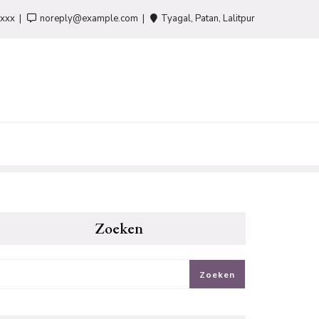
-xxx
noreply@example.com
Tyagal, Patan, Lalitpur
Zoeken
Zoeken