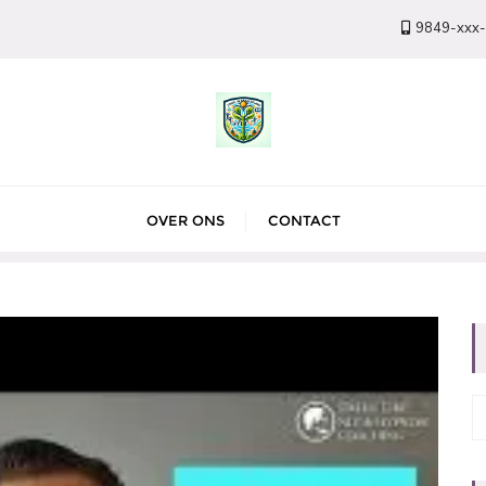
9849-xxx
OVER ONS
CONTACT