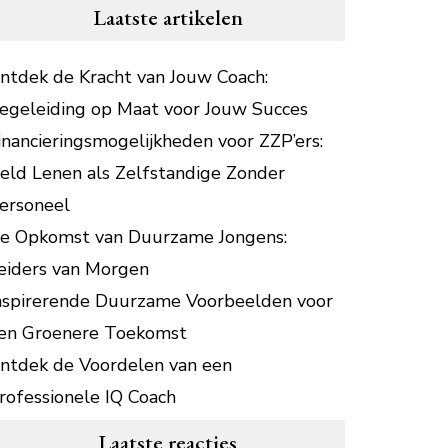
Laatste artikelen
ntdek de Kracht van Jouw Coach:
egeleiding op Maat voor Jouw Succes
inancieringsmogelijkheden voor ZZP’ers:
eld Lenen als Zelfstandige Zonder
ersoneel
e Opkomst van Duurzame Jongens:
eiders van Morgen
nspirerende Duurzame Voorbeelden voor
en Groenere Toekomst
ntdek de Voordelen van een
rofessionele IQ Coach
Laatste reacties