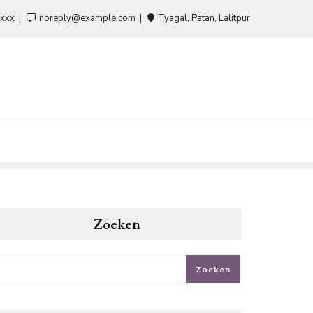
-xxx
noreply@example.com
Tyagal, Patan, Lalitpur
Zoeken
Zoeken