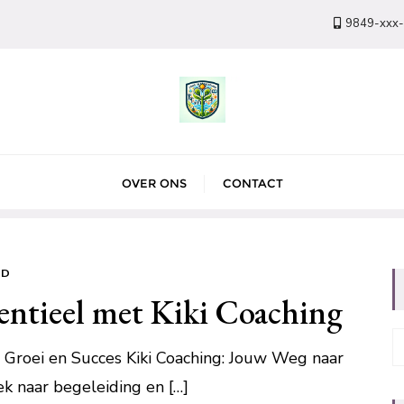
9849-xxx
OVER ONS
CONTACT
ED
ntieel met Kiki Coaching
e Groei en Succes Kiki Coaching: Jouw Weg naar
ek naar begeleiding en […]