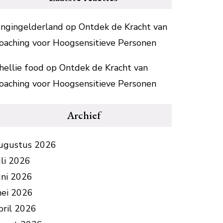
ongingelderland
op
Ontdek de Kracht van
oaching voor Hoogsensitieve Personen
hellie food
op
Ontdek de Kracht van
oaching voor Hoogsensitieve Personen
Archief
ugustus 2026
uli 2026
uni 2026
ei 2026
pril 2026