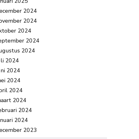
anuari 2025
ecember 2024
ovember 2024
ktober 2024
eptember 2024
ugustus 2024
uli 2024
uni 2024
ei 2024
pril 2024
aart 2024
ebruari 2024
anuari 2024
ecember 2023