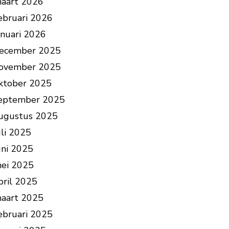
aart 2026
ebruari 2026
anuari 2026
ecember 2025
ovember 2025
ktober 2025
eptember 2025
ugustus 2025
uli 2025
uni 2025
ei 2025
pril 2025
aart 2025
ebruari 2025