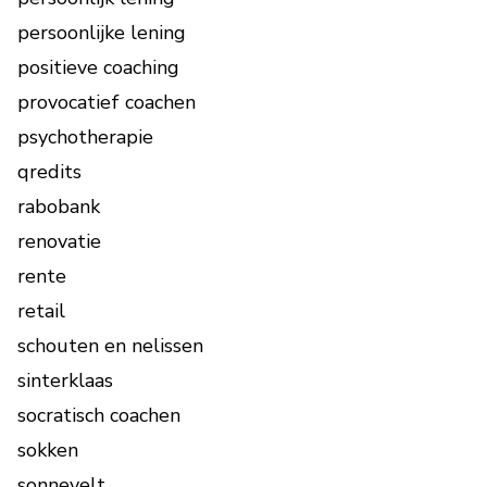
persoonlijke lening
positieve coaching
provocatief coachen
psychotherapie
qredits
rabobank
renovatie
rente
retail
schouten en nelissen
sinterklaas
socratisch coachen
sokken
sonnevelt