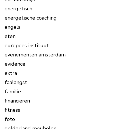
energetisch
energetische coaching
engels
eten
europees instituut
evenementen amsterdam
evidence
extra
faalangst
familie
financieren
fitness
foto
gelderland meubelen