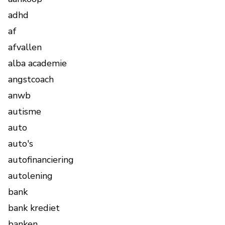
adhd
af
afvallen
alba academie
angstcoach
anwb
autisme
auto
auto's
autofinanciering
autolening
bank
bank krediet
banken