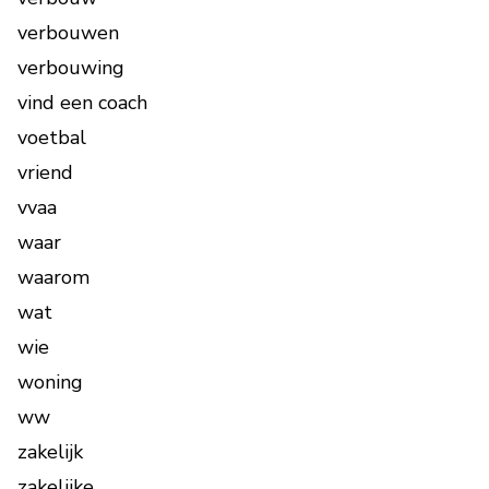
verbouwen
verbouwing
vind een coach
voetbal
vriend
vvaa
waar
waarom
wat
wie
woning
ww
zakelijk
zakelijke