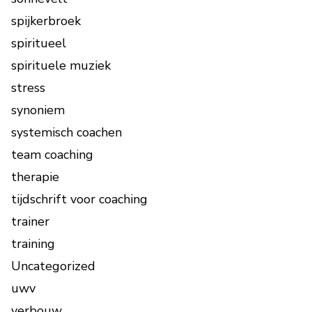
spijkerbroek
spiritueel
spirituele muziek
stress
synoniem
systemisch coachen
team coaching
therapie
tijdschrift voor coaching
trainer
training
Uncategorized
uwv
verbouw