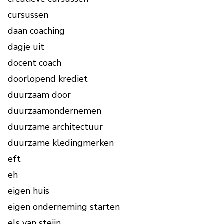
cursussen
daan coaching
dagje uit
docent coach
doorlopend krediet
duurzaam door
duurzaamondernemen
duurzame architectuur
duurzame kledingmerken
eft
eh
eigen huis
eigen onderneming starten
els van steijn