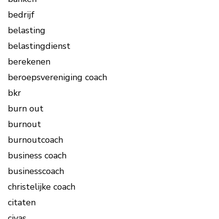
bedrijf
belasting
belastingdienst
berekenen
beroepsvereniging coach
bkr
burn out
burnout
burnoutcoach
business coach
businesscoach
christelijke coach
citaten
civas