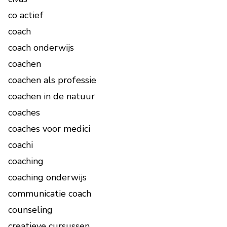
co actief
coach
coach onderwijs
coachen
coachen als professie
coachen in de natuur
coaches
coaches voor medici
coachi
coaching
coaching onderwijs
communicatie coach
counseling
creatieve cursussen