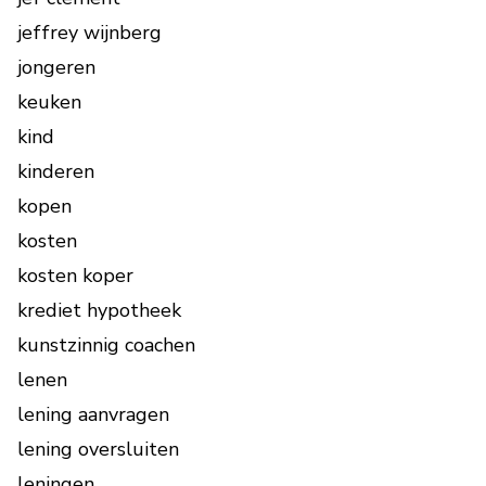
jeffrey wijnberg
jongeren
keuken
kind
kinderen
kopen
kosten
kosten koper
krediet hypotheek
kunstzinnig coachen
lenen
lening aanvragen
lening oversluiten
leningen