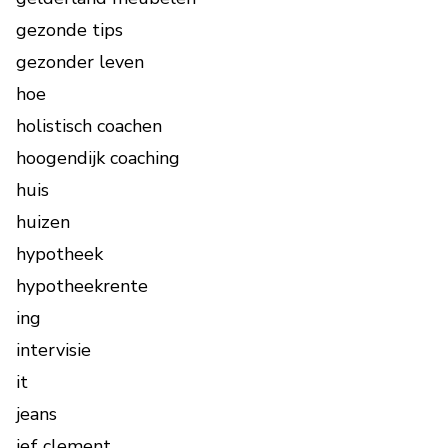
gezonde tips
gezonder leven
hoe
holistisch coachen
hoogendijk coaching
huis
huizen
hypotheek
hypotheekrente
ing
intervisie
it
jeans
jef clement