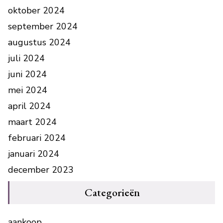
oktober 2024
september 2024
augustus 2024
juli 2024
juni 2024
mei 2024
april 2024
maart 2024
februari 2024
januari 2024
december 2023
Categorieën
aankoop