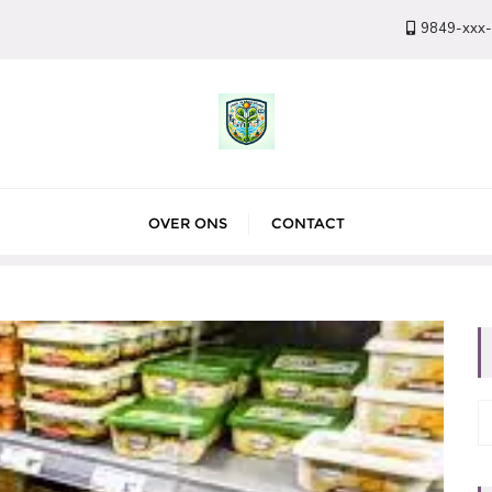
9849-xxx
OVER ONS
CONTACT