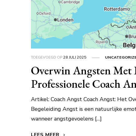
TOEGEVOEGD OP
28 JULI 2025
UNCATEGORIZ
Overwin Angsten Met 
Professionele Coach A
Artikel: Coach Angst Coach Angst: Het O
Begeleiding Angst is een natuurlijke emot
wanneer angstgevoelens […]
LEES MEER