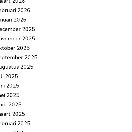
aart 2026
ebruari 2026
anuari 2026
ecember 2025
ovember 2025
ktober 2025
eptember 2025
ugustus 2025
uli 2025
uni 2025
ei 2025
pril 2025
aart 2025
ebruari 2025