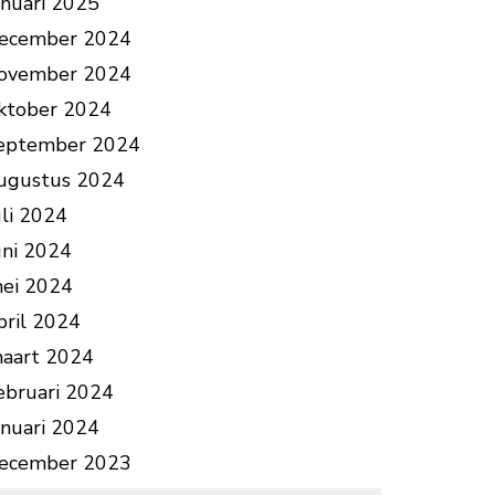
anuari 2025
ecember 2024
ovember 2024
ktober 2024
eptember 2024
ugustus 2024
uli 2024
uni 2024
ei 2024
pril 2024
aart 2024
ebruari 2024
anuari 2024
ecember 2023