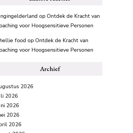
ongingelderland
op
Ontdek de Kracht van
oaching voor Hoogsensitieve Personen
hellie food
op
Ontdek de Kracht van
oaching voor Hoogsensitieve Personen
Archief
ugustus 2026
uli 2026
uni 2026
ei 2026
pril 2026