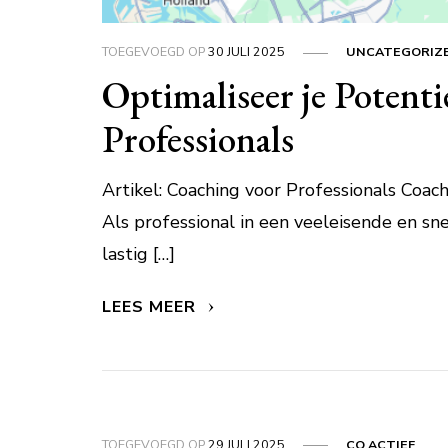
TOEGEVOEGD OP
30 JULI 2025
UNCATEGORIZ
Optimaliseer je Potenti
Professionals
Artikel: Coaching voor Professionals Coach
Als professional in een veeleisende en 
lastig […]
LEES MEER
TOEGEVOEGD OP
29 JULI 2025
CO ACTIEF