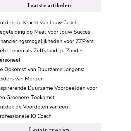
Laatste artikelen
ntdek de Kracht van Jouw Coach:
egeleiding op Maat voor Jouw Succes
inancieringsmogelijkheden voor ZZP’ers:
eld Lenen als Zelfstandige Zonder
ersoneel
e Opkomst van Duurzame Jongens:
eiders van Morgen
nspirerende Duurzame Voorbeelden voor
en Groenere Toekomst
ntdek de Voordelen van een
rofessionele IQ Coach
Laatste reacties