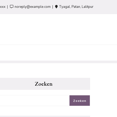
-xxx
noreply@example.com
Tyagal, Patan, Lalitpur
Zoeken
Zoeken