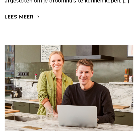
afgesloten om je droomhuis te kunnen kopen. […]
LEES MEER