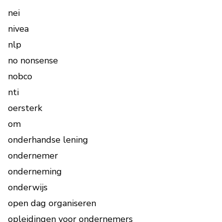
nei
nivea
nlp
no nonsense
nobco
nti
oersterk
om
onderhandse lening
ondernemer
onderneming
onderwijs
open dag organiseren
opleidingen voor ondernemers