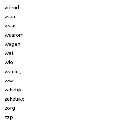
vriend
vvaa
waar
waarom
wagen
wat
wie
woning
ww
zakelijk
zakelijke
zorg
zzp