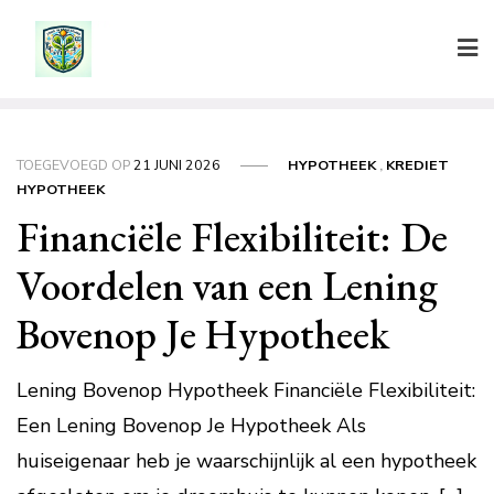
Ga
naar
de
inhoud
TOEGEVOEGD OP
21 JUNI 2026
HYPOTHEEK
,
KREDIET
HYPOTHEEK
Financiële Flexibiliteit: De
Voordelen van een Lening
Bovenop Je Hypotheek
Lening Bovenop Hypotheek Financiële Flexibiliteit:
Een Lening Bovenop Je Hypotheek Als
huiseigenaar heb je waarschijnlijk al een hypotheek