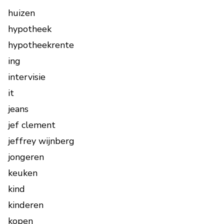
huizen
hypotheek
hypotheekrente
ing
intervisie
it
jeans
jef clement
jeffrey wijnberg
jongeren
keuken
kind
kinderen
kopen