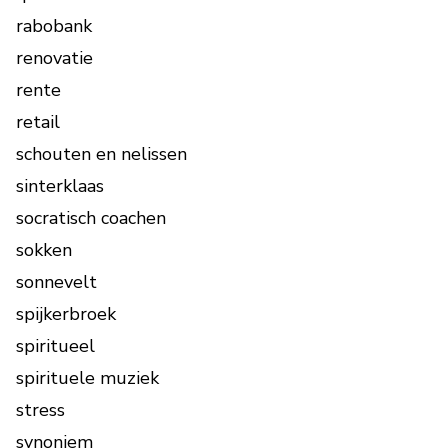
rabobank
renovatie
rente
retail
schouten en nelissen
sinterklaas
socratisch coachen
sokken
sonnevelt
spijkerbroek
spiritueel
spirituele muziek
stress
synoniem