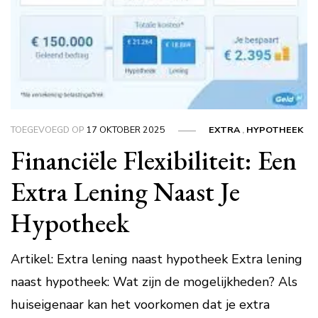
TOEGEVOEGD OP
17 OKTOBER 2025
EXTRA
,
HYPOTHEEK
Financiële Flexibiliteit: Een
Extra Lening Naast Je
Hypotheek
Artikel: Extra lening naast hypotheek Extra lening
naast hypotheek: Wat zijn de mogelijkheden? Als
huiseigenaar kan het voorkomen dat je extra