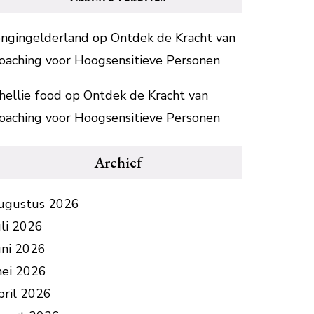
ongingelderland
op
Ontdek de Kracht van
oaching voor Hoogsensitieve Personen
hellie food
op
Ontdek de Kracht van
oaching voor Hoogsensitieve Personen
Archief
ugustus 2026
uli 2026
uni 2026
ei 2026
pril 2026