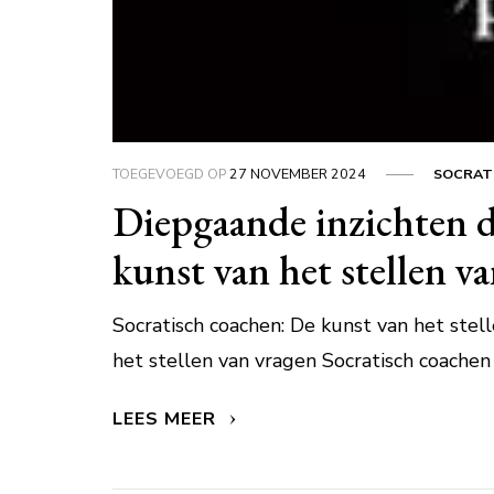
TOEGEVOEGD OP
27 NOVEMBER 2024
SOCRAT
Diepgaande inzichten d
kunst van het stellen v
Socratisch coachen: De kunst van het stel
het stellen van vragen Socratisch coachen 
LEES MEER