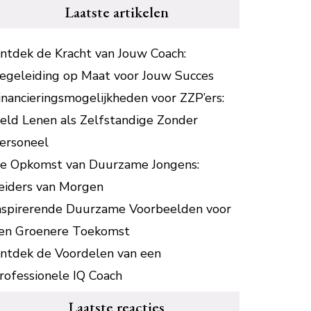
Laatste artikelen
ntdek de Kracht van Jouw Coach:
egeleiding op Maat voor Jouw Succes
inancieringsmogelijkheden voor ZZP’ers:
eld Lenen als Zelfstandige Zonder
ersoneel
e Opkomst van Duurzame Jongens:
eiders van Morgen
nspirerende Duurzame Voorbeelden voor
en Groenere Toekomst
ntdek de Voordelen van een
rofessionele IQ Coach
Laatste reacties