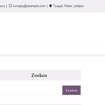
-xxx
noreply@example.com
Tyagal, Patan, Lalitpur
Zoeken
Zoeken