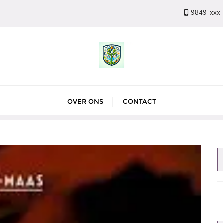
9849-xxx
OVER ONS
CONTACT