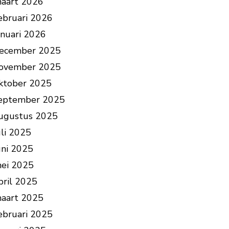
aart 2026
ebruari 2026
anuari 2026
ecember 2025
ovember 2025
ktober 2025
eptember 2025
ugustus 2025
uli 2025
uni 2025
ei 2025
pril 2025
aart 2025
ebruari 2025