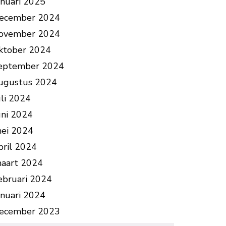
anuari 2025
ecember 2024
ovember 2024
ktober 2024
eptember 2024
ugustus 2024
uli 2024
uni 2024
ei 2024
pril 2024
aart 2024
ebruari 2024
anuari 2024
ecember 2023