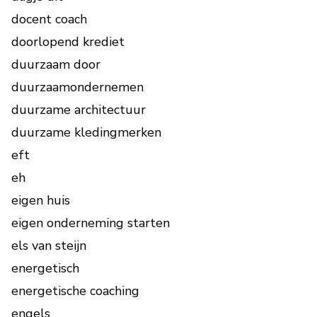
docent coach
doorlopend krediet
duurzaam door
duurzaamondernemen
duurzame architectuur
duurzame kledingmerken
eft
eh
eigen huis
eigen onderneming starten
els van steijn
energetisch
energetische coaching
engels