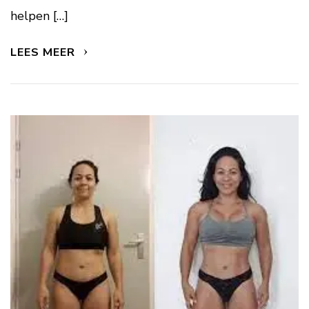
helpen […]
LEES MEER