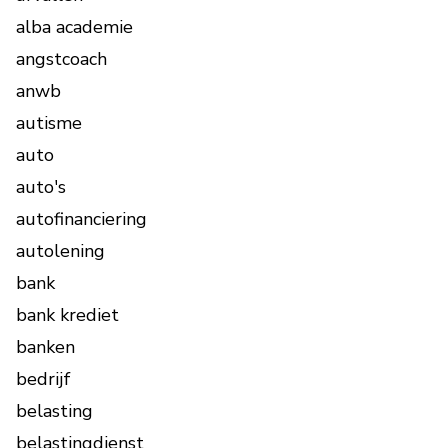
alba academie
angstcoach
anwb
autisme
auto
auto's
autofinanciering
autolening
bank
bank krediet
banken
bedrijf
belasting
belastingdienst