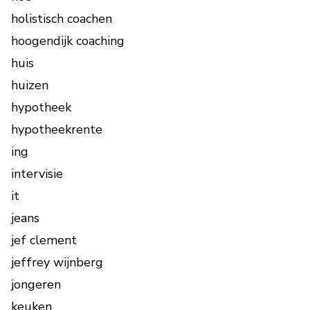
holistisch coachen
hoogendijk coaching
huis
huizen
hypotheek
hypotheekrente
ing
intervisie
it
jeans
jef clement
jeffrey wijnberg
jongeren
keuken