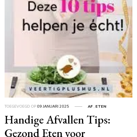
TOEGEVOEGD OP
09 JANUARI 2025
AF
,
ETEN
Handige Afvallen Tips:
Gezond Eten voor