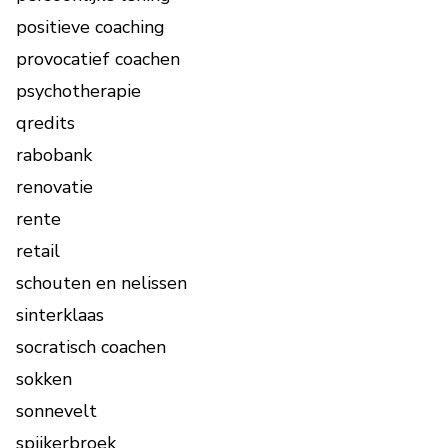
positieve coaching
provocatief coachen
psychotherapie
qredits
rabobank
renovatie
rente
retail
schouten en nelissen
sinterklaas
socratisch coachen
sokken
sonnevelt
spijkerbroek