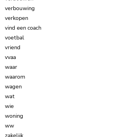
verbouwing
verkopen
vind een coach
voetbal
vriend
vvaa
waar
waarom
wagen
wat
wie
woning
ww
zakelijk