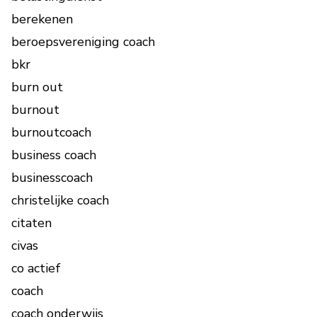
berekenen
beroepsvereniging coach
bkr
burn out
burnout
burnoutcoach
business coach
businesscoach
christelijke coach
citaten
civas
co actief
coach
coach onderwijs