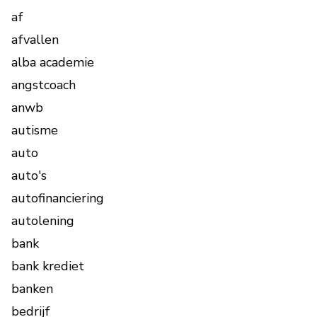
af
afvallen
alba academie
angstcoach
anwb
autisme
auto
auto's
autofinanciering
autolening
bank
bank krediet
banken
bedrijf