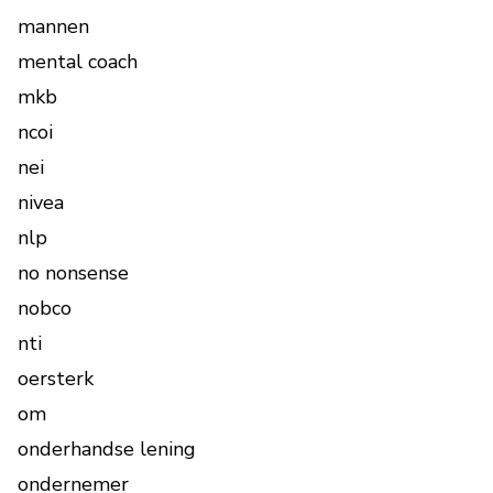
mannen
mental coach
mkb
ncoi
nei
nivea
nlp
no nonsense
nobco
nti
oersterk
om
onderhandse lening
ondernemer