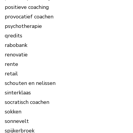
positieve coaching
provocatief coachen
psychotherapie
qredits
rabobank
renovatie
rente
retail
schouten en nelissen
sinterklaas
socratisch coachen
sokken
sonnevelt
spijkerbroek