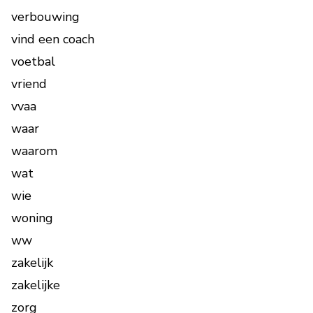
verbouwing
vind een coach
voetbal
vriend
vvaa
waar
waarom
wat
wie
woning
ww
zakelijk
zakelijke
zorg