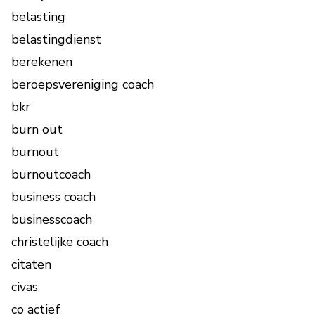
belasting
belastingdienst
berekenen
beroepsvereniging coach
bkr
burn out
burnout
burnoutcoach
business coach
businesscoach
christelijke coach
citaten
civas
co actief