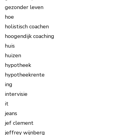
gezonder leven
hoe
holistisch coachen
hoogendijk coaching
huis
huizen
hypotheek
hypotheekrente
ing
intervisie
it
jeans
jef clement
jeffrey wijnberg