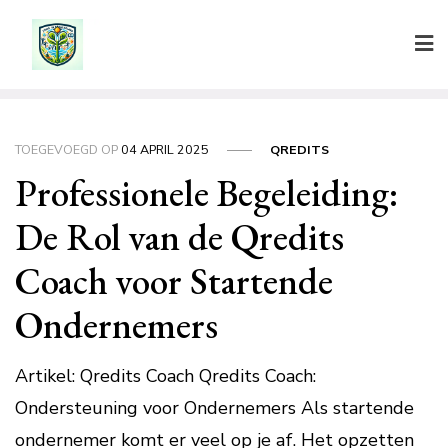
Ga
naar
de
inhoud
TOEGEVOEGD OP
04 APRIL 2025
QREDITS
Professionele Begeleiding:
De Rol van de Qredits
Coach voor Startende
Ondernemers
Artikel: Qredits Coach Qredits Coach:
Ondersteuning voor Ondernemers Als startende
ondernemer komt er veel op je af. Het opzetten