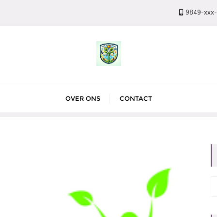
9849-xxx
OVER ONS
CONTACT