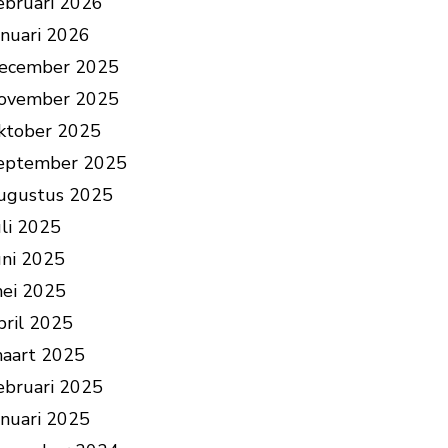
ebruari 2026
anuari 2026
ecember 2025
ovember 2025
ktober 2025
eptember 2025
ugustus 2025
uli 2025
uni 2025
ei 2025
pril 2025
aart 2025
ebruari 2025
anuari 2025