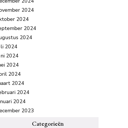
ecember 2024
ovember 2024
ktober 2024
eptember 2024
ugustus 2024
uli 2024
uni 2024
ei 2024
pril 2024
aart 2024
ebruari 2024
anuari 2024
ecember 2023
Categorieën