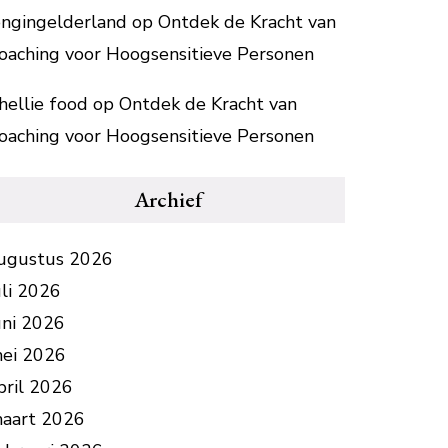
ongingelderland
op
Ontdek de Kracht van
oaching voor Hoogsensitieve Personen
hellie food
op
Ontdek de Kracht van
oaching voor Hoogsensitieve Personen
Archief
ugustus 2026
uli 2026
uni 2026
ei 2026
pril 2026
aart 2026