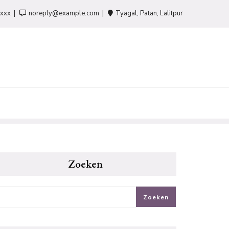
-xxx
noreply@example.com
Tyagal, Patan, Lalitpur
Zoeken
Zoeken