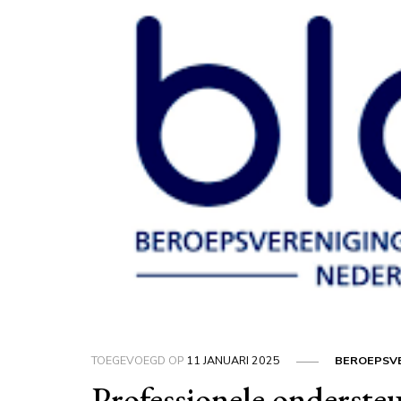
TOEGEVOEGD OP
11 JANUARI 2025
BEROEPSV
Professionele onderste