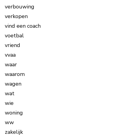
verbouwing
verkopen
vind een coach
voetbal
vriend
vvaa
waar
waarom
wagen
wat
wie
woning
ww
zakelijk