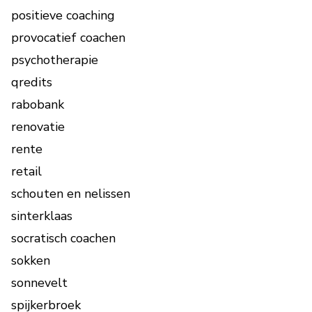
positieve coaching
provocatief coachen
psychotherapie
qredits
rabobank
renovatie
rente
retail
schouten en nelissen
sinterklaas
socratisch coachen
sokken
sonnevelt
spijkerbroek