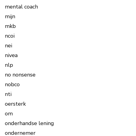
mental coach
mijn
mkb
ncoi
nei
nivea
nlp
no nonsense
nobco
nti
oersterk
om
onderhandse lening
ondernemer