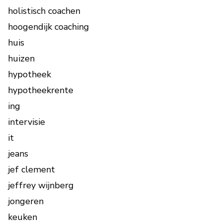
holistisch coachen
hoogendijk coaching
huis
huizen
hypotheek
hypotheekrente
ing
intervisie
it
jeans
jef clement
jeffrey wijnberg
jongeren
keuken