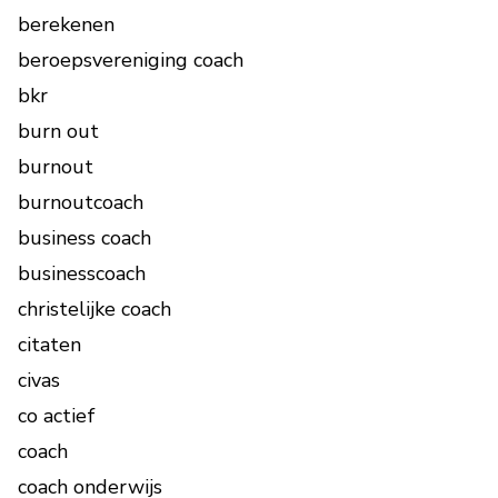
berekenen
beroepsvereniging coach
bkr
burn out
burnout
burnoutcoach
business coach
businesscoach
christelijke coach
citaten
civas
co actief
coach
coach onderwijs