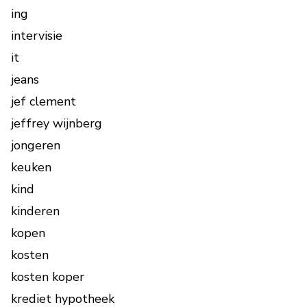
ing
intervisie
it
jeans
jef clement
jeffrey wijnberg
jongeren
keuken
kind
kinderen
kopen
kosten
kosten koper
krediet hypotheek