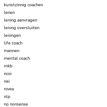
kunstzinnig coachen
lenen
lening aanvragen
lening oversluiten
leningen
life coach
mannen
mental coach
mkb
ncoi
nei
nivea
nlp
no nonsense