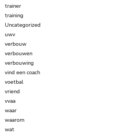
trainer
training
Uncategorized
uwv
verbouw
verbouwen
verbouwing
vind een coach
voetbal
vriend
vvaa
waar
waarom
wat