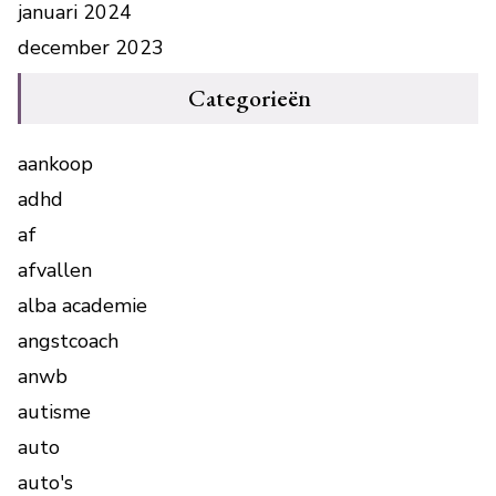
januari 2024
december 2023
Categorieën
aankoop
adhd
af
afvallen
alba academie
angstcoach
anwb
autisme
auto
auto's