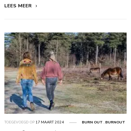
LEES MEER
TOEGEVOEGD OP
17 MAART 2024
BURN OUT
,
BURNOUT