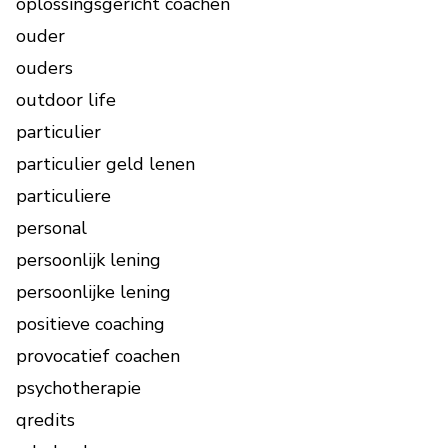
oplossingsgericht coachen
ouder
ouders
outdoor life
particulier
particulier geld lenen
particuliere
personal
persoonlijk lening
persoonlijke lening
positieve coaching
provocatief coachen
psychotherapie
qredits