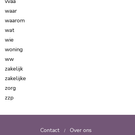
vvaa
waar
waarom
wat
wie
woning
ww
zakelijk
zakelijke
zorg
zzp
Contact
Over ons