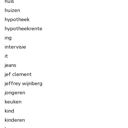
huis
huizen
hypotheek
hypotheekrente
ing
intervisie
it
jeans
jef clement
jeffrey wijnberg
jongeren
keuken
kind
kinderen