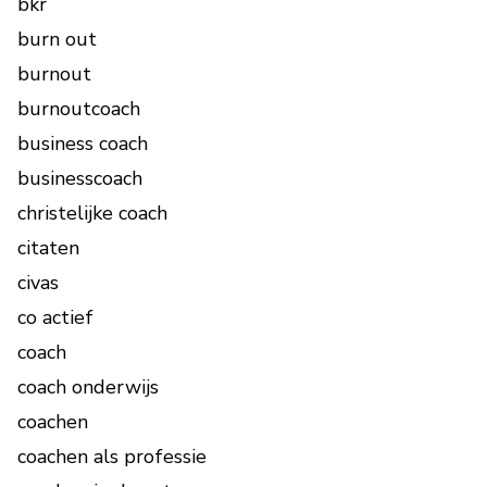
bkr
burn out
burnout
burnoutcoach
business coach
businesscoach
christelijke coach
citaten
civas
co actief
coach
coach onderwijs
coachen
coachen als professie