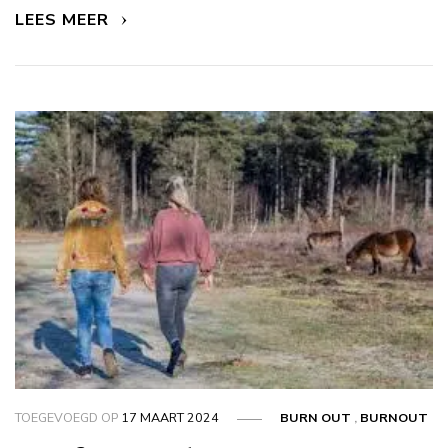
LEES MEER
TOEGEVOEGD OP
17 MAART 2024
BURN OUT
,
BURNOUT