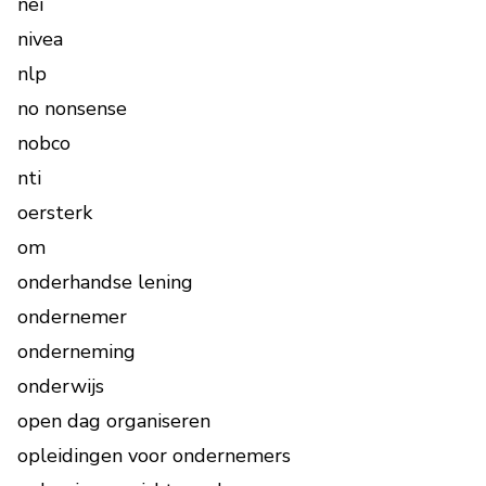
nei
nivea
nlp
no nonsense
nobco
nti
oersterk
om
onderhandse lening
ondernemer
onderneming
onderwijs
open dag organiseren
opleidingen voor ondernemers