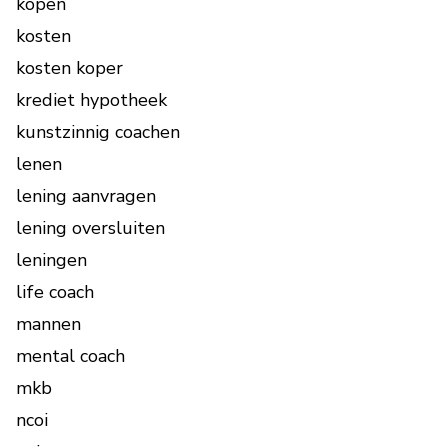
kopen
kosten
kosten koper
krediet hypotheek
kunstzinnig coachen
lenen
lening aanvragen
lening oversluiten
leningen
life coach
mannen
mental coach
mkb
ncoi