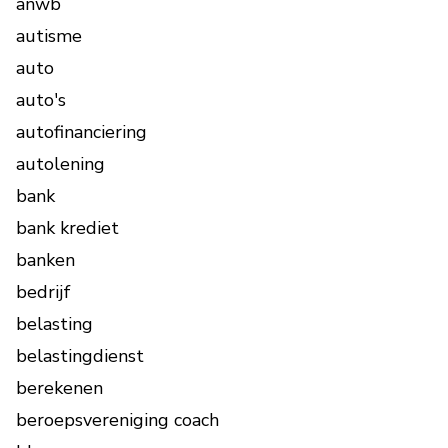
anwb
autisme
auto
auto's
autofinanciering
autolening
bank
bank krediet
banken
bedrijf
belasting
belastingdienst
berekenen
beroepsvereniging coach