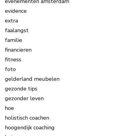
evenementen amsterdam
evidence
extra
faalangst
familie
financieren
fitness
foto
gelderland meubelen
gezonde tips
gezonder leven
hoe
holistisch coachen
hoogendijk coaching