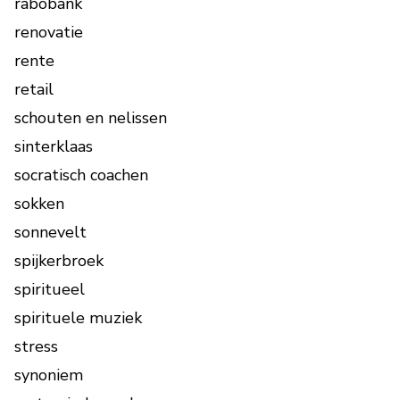
rabobank
renovatie
rente
retail
schouten en nelissen
sinterklaas
socratisch coachen
sokken
sonnevelt
spijkerbroek
spiritueel
spirituele muziek
stress
synoniem