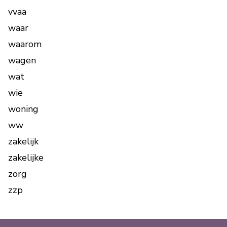
vvaa
waar
waarom
wagen
wat
wie
woning
ww
zakelijk
zakelijke
zorg
zzp