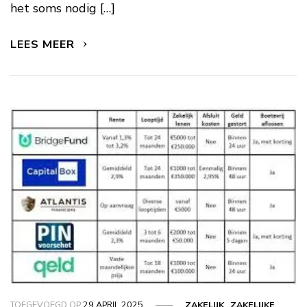
het soms nodig […]
LEES MEER
TOEGEVOEGD OP
29 APRIL 2025
ZAKELIJK
,
ZAKELIJKE