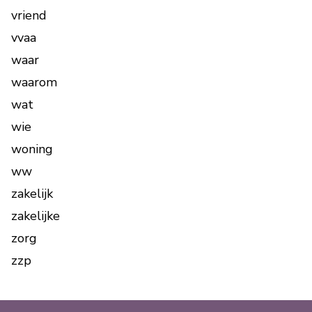
vriend
vvaa
waar
waarom
wat
wie
woning
ww
zakelijk
zakelijke
zorg
zzp