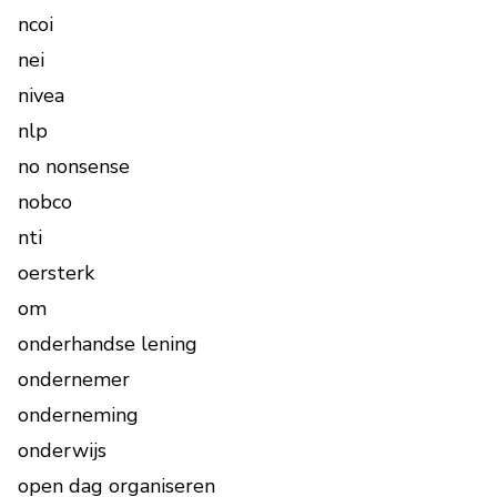
ncoi
nei
nivea
nlp
no nonsense
nobco
nti
oersterk
om
onderhandse lening
ondernemer
onderneming
onderwijs
open dag organiseren