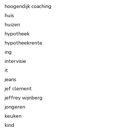
hoogendijk coaching
huis
huizen
hypotheek
hypotheekrente
ing
intervisie
it
jeans
jef clement
jeffrey wijnberg
jongeren
keuken
kind