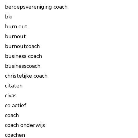
beroepsvereniging coach
bkr
burn out
burnout
burnoutcoach
business coach
businesscoach
christelijke coach
citaten
civas
co actief
coach
coach onderwijs
coachen