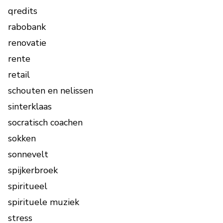
qredits
rabobank
renovatie
rente
retail
schouten en nelissen
sinterklaas
socratisch coachen
sokken
sonnevelt
spijkerbroek
spiritueel
spirituele muziek
stress